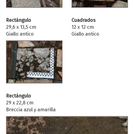
Rectángulo
Cuadrados
29,6 x 13,5 cm
12 x 12 cm
Giallo antico
Giallo antico
Rectángulo
29 x 22,8 cm
Breccia azul y amarilla