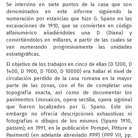
Se intervino en siete puntos de la casa que son
denominados en este informe siguiendo la
numeración por estancias que hizo G. Spano en las
excavaciones de 1910, que se convierten en código
alfanumérico añadiéndoles una D (Diana) y
convirtiéndolos en millares, a partir de las cuales se
van numerando progresivamente las unidades
estratigráficas.
El objetivo de los trabajos en cinco de ellas (D 1200, D
1400, D 1900, D 7000, D 10000) era hallar el nivel de
circulación perdido de la casa romana en la mayor
parte de las zonas, con el fin de completar una
topografía exacta, así como de documentar los
pavimentos (mosaicos, opera sectilia, opera signina)
que fueron localizados por G. Spano. Este sin
embargo no ofrecía descripciones exhaustivas ni
fotografías o dibujos de los mismos (Spano 1910,
passim); en 1991, en la publicación Pompei, Pitture e
Pavimenti (en adelante abreviado PPP) (PPP VII, pp.