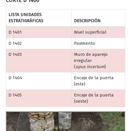
CORTE D 1400
LISTA UNIDADES
ESTRATIGRÁFICAS
DESCRIPCIÓN
D 1401
Nivel superficial
D 1402
Pavimento
D 1403
Muro de aparejo
irregular
(
opus incertum
)
D 1404
Encaje de la puerta
(este)
D 1405
Encaje de la puerta
(oeste)