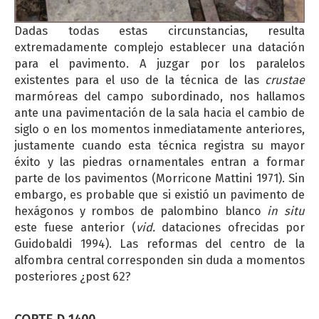
Dadas todas estas circunstancias, resulta
extremadamente complejo establecer una datación
para el pavimento. A juzgar por los paralelos
existentes para el uso de la técnica de las
crustae
marmóreas del campo subordinado, nos hallamos
ante una pavimentación de la sala hacia el cambio de
siglo o en los momentos inmediatamente anteriores,
justamente cuando esta técnica registra su mayor
éxito y las piedras ornamentales entran a formar
parte de los pavimentos (Morricone Mattini 1971). Sin
embargo, es probable que si existió un pavimento de
hexágonos y rombos de palombino blanco
in situ
este fuese anterior (
vid.
dataciones ofrecidas por
Guidobaldi 1994). Las reformas del centro de la
alfombra central corresponden sin duda a momentos
posteriores ¿post 62?