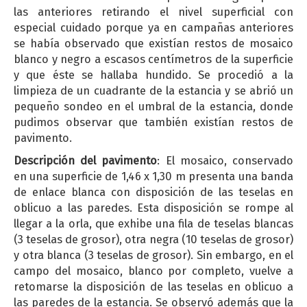
las anteriores retirando el nivel superficial con
especial cuidado porque ya en campañas anteriores
se había observado que existían restos de mosaico
blanco y negro a escasos centímetros de la superficie
y que éste se hallaba hundido. Se procedió a la
limpieza de un cuadrante de la estancia y se abrió un
pequeño sondeo en el umbral de la estancia, donde
pudimos observar que también existían restos de
pavimento.
Descripción del pavimento
: El mosaico, conservado
en una superficie de 1,46 x 1,30 m presenta una banda
de enlace blanca con disposición de las teselas en
oblicuo a las paredes. Esta disposición se rompe al
llegar a la orla, que exhibe una fila de teselas blancas
(3 teselas de grosor), otra negra (10 teselas de grosor)
y otra blanca (3 teselas de grosor). Sin embargo, en el
campo del mosaico, blanco por completo, vuelve a
retomarse la disposición de las teselas en oblicuo a
las paredes de la estancia. Se observó además que la