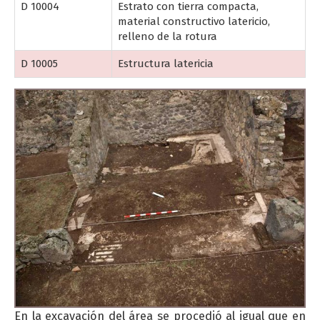
D 10004
Estrato con tierra compacta,
material constructivo latericio,
relleno de la rotura
D 10005
Estructura latericia
En la excavación del área se procedió al igual que en