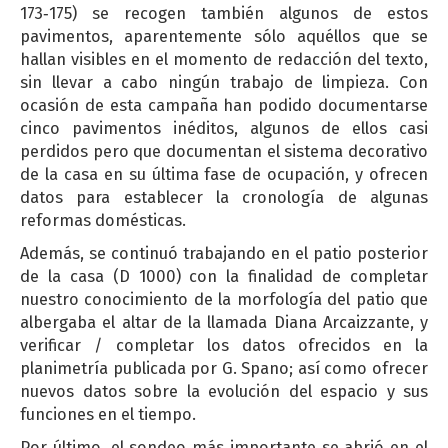
173‐175) se recogen también algunos de estos
pavimentos, aparentemente sólo aquéllos que se
hallan visibles en el momento de redacción del texto,
sin llevar a cabo ningún trabajo de limpieza. Con
ocasión de esta campaña han podido documentarse
cinco pavimentos inéditos, algunos de ellos casi
perdidos pero que documentan el sistema decorativo
de la casa en su última fase de ocupación, y ofrecen
datos para establecer la cronología de algunas
reformas domésticas.
Además, se continuó trabajando en el patio posterior
de la casa (D 1000) con la finalidad de completar
nuestro conocimiento de la morfología del patio que
albergaba el altar de la llamada Diana Arcaizzante, y
verificar / completar los datos ofrecidos en la
planimetría publicada por G. Spano; así como ofrecer
nuevos datos sobre la evolución del espacio y sus
funciones en el tiempo.
Por último, el sondeo más importante se abrió en el