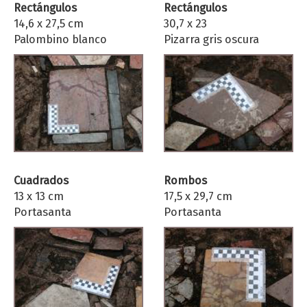
Rectángulos
Rectángulos
14,6 x 27,5 cm
30,7 x 23
Palombino blanco
Pizarra gris oscura
Cuadrados
Rombos
13 x 13 cm
17,5 x 29,7 cm
Portasanta
Portasanta