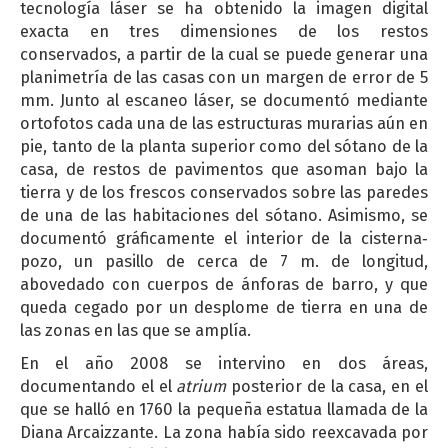
tecnología láser se ha obtenido la imagen digital
exacta en tres dimensiones de los restos
conservados, a partir de la cual se puede generar una
planimetría de las casas con un margen de error de 5
mm. Junto al escaneo láser, se documentó mediante
ortofotos cada una de las estructuras murarias aún en
pie, tanto de la planta superior como del sótano de la
casa, de restos de pavimentos que asoman bajo la
tierra y de los frescos conservados sobre las paredes
de una de las habitaciones del sótano. Asimismo, se
documentó gráficamente el interior de la cisterna‐
pozo, un pasillo de cerca de 7 m. de longitud,
abovedado con cuerpos de ánforas de barro, y que
queda cegado por un desplome de tierra en una de
las zonas en las que se amplía.
En el año 2008 se intervino en dos áreas,
documentando el el
atrium
posterior de la casa, en el
que se halló en 1760 la pequeña estatua llamada de la
Diana Arcaizzante. La zona había sido reexcavada por