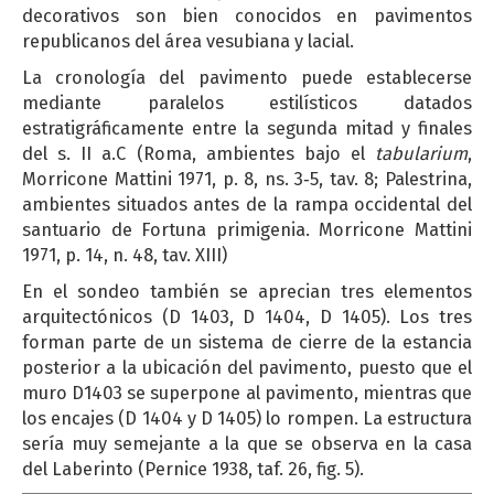
decorativos son bien conocidos en pavimentos
republicanos del área vesubiana y lacial.
La cronología del pavimento puede establecerse
mediante paralelos estilísticos datados
estratigráficamente entre la segunda mitad y finales
del s. II a.C (Roma, ambientes bajo el
tabularium
,
Morricone Mattini 1971, p. 8, ns. 3‐5, tav. 8; Palestrina,
ambientes situados antes de la rampa occidental del
santuario de Fortuna primigenia. Morricone Mattini
1971, p. 14, n. 48, tav. XIII)
En el sondeo también se aprecian tres elementos
arquitectónicos (D 1403, D 1404, D 1405). Los tres
forman parte de un sistema de cierre de la estancia
posterior a la ubicación del pavimento, puesto que el
muro D1403 se superpone al pavimento, mientras que
los encajes (D 1404 y D 1405) lo rompen. La estructura
sería muy semejante a la que se observa en la casa
del Laberinto (Pernice 1938, taf. 26, fig. 5).