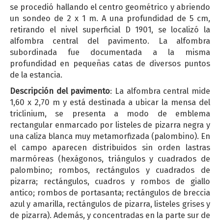
se procedió hallando el centro geométrico y abriendo
un sondeo de 2 x 1 m. A una profundidad de 5 cm,
retirando el nivel superficial D 1901, se localizó la
alfombra central del pavimento. La alfombra
subordinada fue documentada a la misma
profundidad en pequeñas catas de diversos puntos
de la estancia.
Descripción del pavimento
: La alfombra central mide
1,60 x 2,70 m y está destinada a ubicar la mensa del
triclinium, se presenta a modo de emblema
rectangular enmarcado por listeles de pizarra negra y
una caliza blanca muy metamorfizada (palombino). En
el campo aparecen distribuidos sin orden lastras
marmóreas (hexágonos, triángulos y cuadrados de
palombino; rombos, rectángulos y cuadrados de
pizarra; rectángulos, cuadros y rombos de giallo
antico; rombos de portasanta; rectángulos de breccia
azul y amarilla, rectángulos de pizarra, listeles grises y
de pizarra). Además, y concentradas en la parte sur de