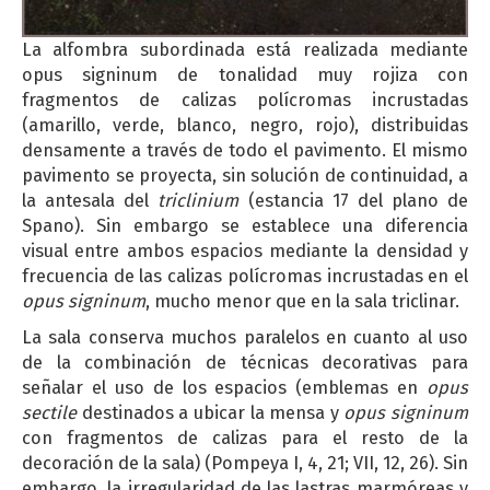
La alfombra subordinada está realizada mediante
opus signinum de tonalidad muy rojiza con
fragmentos de calizas polícromas incrustadas
(amarillo, verde, blanco, negro, rojo), distribuidas
densamente a través de todo el pavimento. El mismo
pavimento se proyecta, sin solución de continuidad, a
la antesala del
triclinium
(estancia 17 del plano de
Spano). Sin embargo se establece una diferencia
visual entre ambos espacios mediante la densidad y
frecuencia de las calizas polícromas incrustadas en el
opus signinum
, mucho menor que en la sala triclinar.
La sala conserva muchos paralelos en cuanto al uso
de la combinación de técnicas decorativas para
señalar el uso de los espacios (emblemas en
opus
sectile
destinados a ubicar la mensa y
opus signinum
con fragmentos de calizas para el resto de la
decoración de la sala) (Pompeya I, 4, 21; VII, 12, 26). Sin
embargo, la irregularidad de las lastras marmóreas y