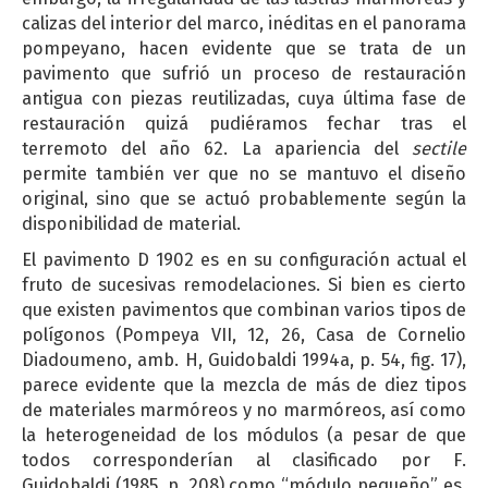
calizas del interior del marco, inéditas en el panorama
pompeyano, hacen evidente que se trata de un
pavimento que sufrió un proceso de restauración
antigua con piezas reutilizadas, cuya última fase de
restauración quizá pudiéramos fechar tras el
terremoto del año 62. La apariencia del
sectile
permite también ver que no se mantuvo el diseño
original, sino que se actuó probablemente según la
disponibilidad de material.
El pavimento D 1902 es en su configuración actual el
fruto de sucesivas remodelaciones. Si bien es cierto
que existen pavimentos que combinan varios tipos de
polígonos (Pompeya VII, 12, 26, Casa de Cornelio
Diadoumeno, amb. H, Guidobaldi 1994a, p. 54, fig. 17),
parece evidente que la mezcla de más de diez tipos
de materiales marmóreos y no marmóreos, así como
la heterogeneidad de los módulos (a pesar de que
todos corresponderían al clasificado por F.
Guidobaldi (1985, p. 208) como “módulo pequeño” es,