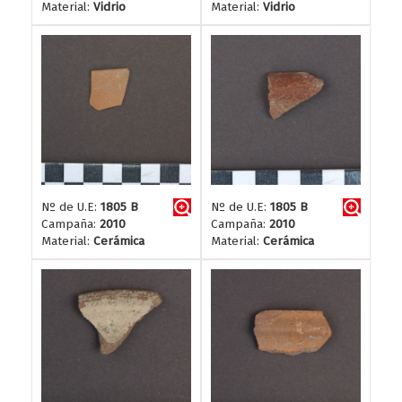
Material:
Vidrio
Material:
Vidrio
Nº de U.E:
1805 B
Nº de U.E:
1805 B
Campaña:
2010
Campaña:
2010
Material:
Cerámica
Material:
Cerámica