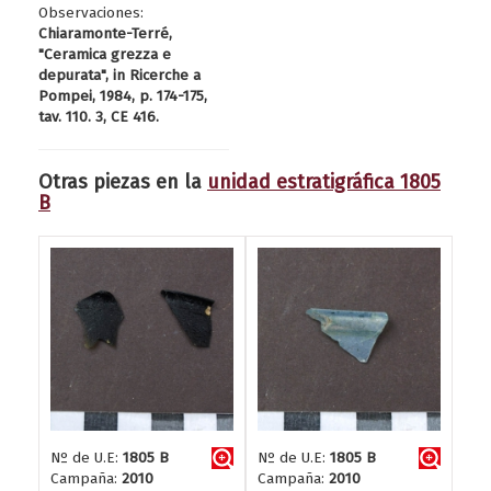
Observaciones:
Chiaramonte-Terré,
"Ceramica grezza e
depurata", in Ricerche a
Pompei, 1984, p. 174-175,
tav. 110. 3, CE 416.
Otras piezas en la
unidad estratigráfica 1805
B
Nº de U.E:
1805 B
Nº de U.E:
1805 B
Campaña:
2010
Campaña:
2010