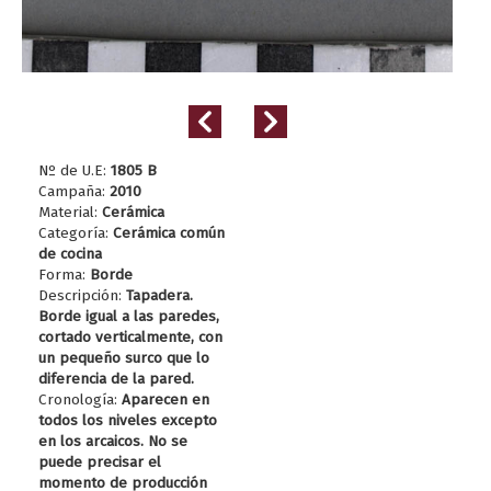
Nº de U.E:
1805 B
Campaña:
2010
Material:
Cerámica
Categoría:
Cerámica común
de cocina
Forma:
Borde
Descripción:
Tapadera.
Borde igual a las paredes,
cortado verticalmente, con
un pequeño surco que lo
diferencia de la pared.
Cronología:
Aparecen en
todos los niveles excepto
en los arcaicos. No se
puede precisar el
momento de producción