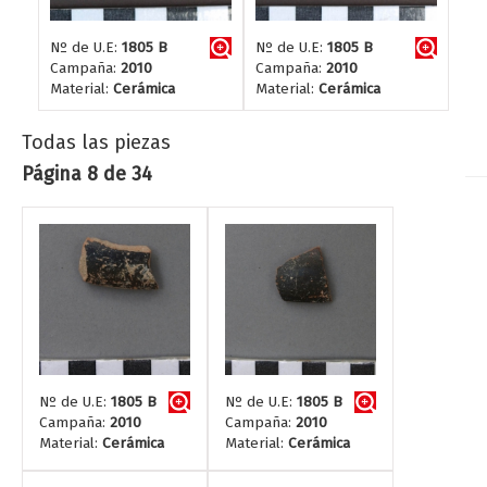
Nº de U.E:
1805 B
Nº de U.E:
1805 B
Campaña:
2010
Campaña:
2010
Material:
Cerámica
Material:
Cerámica
Todas las piezas
Página 8 de 34
Nº de U.E:
1805 B
Nº de U.E:
1805 B
Campaña:
2010
Campaña:
2010
Material:
Cerámica
Material:
Cerámica