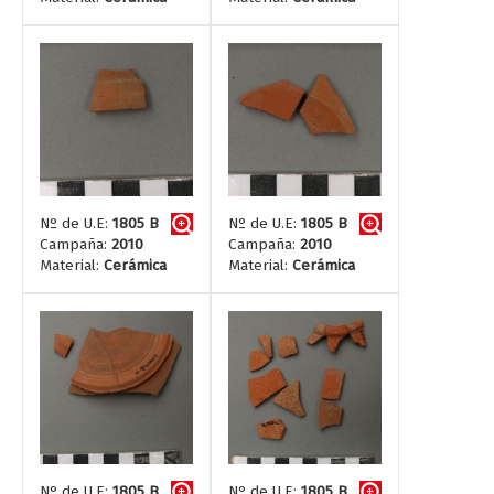
Nº de U.E:
1805 B
Nº de U.E:
1805 B
Campaña:
2010
Campaña:
2010
Material:
Cerámica
Material:
Cerámica
Nº de U.E:
1805 B
Nº de U.E:
1805 B