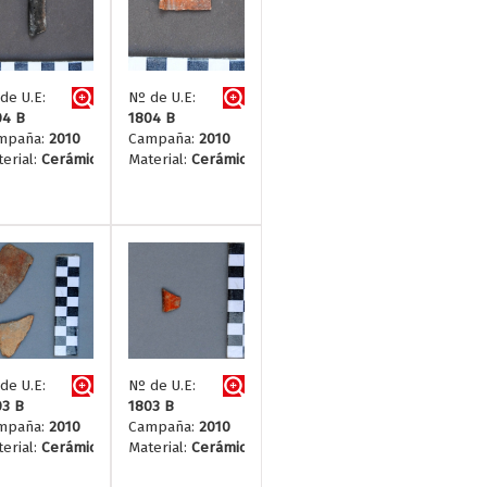
de U.E:
Nº de U.E:
04 B
1804 B
mpaña:
2010
Campaña:
2010
erial:
Cerámica
Material:
Cerámica
de U.E:
Nº de U.E:
03 B
1803 B
mpaña:
2010
Campaña:
2010
erial:
Cerámica
Material:
Cerámica