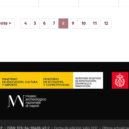
(current)
ente >
4
5
6
7
8
9
10
11
12
-P
•
ISBN: 978-84-96406-45-2
• Fecha de edición: julio 2017 • Última actualiza