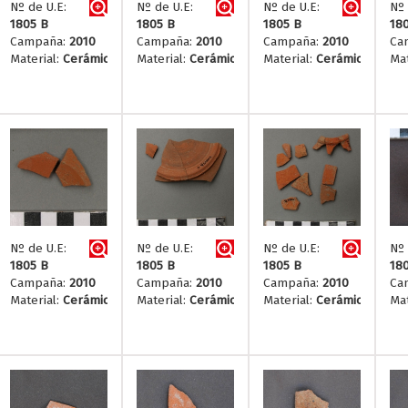
Nº de U.E:
Nº de U.E:
Nº de U.E:
Nº 
1805 B
1805 B
1805 B
18
Campaña:
2010
Campaña:
2010
Campaña:
2010
Ca
Material:
Cerámica
Material:
Cerámica
Material:
Cerámica
Mat
Nº de U.E:
Nº de U.E:
Nº de U.E:
Nº 
1805 B
1805 B
1805 B
18
Campaña:
2010
Campaña:
2010
Campaña:
2010
Ca
Material:
Cerámica
Material:
Cerámica
Material:
Cerámica
Mat