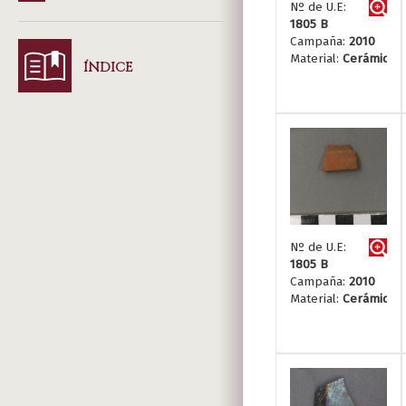
Nº de U.E:
1805 B
Campaña:
2010
Material:
Cerámica
ÍNDICE
Nº de U.E:
1805 B
Campaña:
2010
Material:
Cerámica