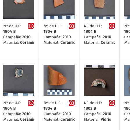
Nº de U.E:
Nº de U.E:
Nº de U.E:
Nº 
1804 B
1804 B
1804 B
18
Campaña:
2010
Campaña:
2010
Campaña:
2010
Ca
Material:
Cerámica
Material:
Cerámica
Material:
Cerámica
Mat
Nº de U.E:
Nº de U.E:
Nº de U.E:
Nº 
1804 B
1804 B
1803 B
18
Campaña:
2010
Campaña:
2010
Campaña:
2010
Ca
Material:
Cerámica
Material:
Cerámica
Material:
Vidrio
Mat