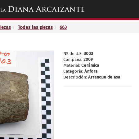
Toggle
navigation
Piezas
Todas las piezas
663
Nº de U.E:
3003
Campaña:
2009
Material:
Cerámica
Categoría:
Ánfora
Descripción:
Arranque de asa