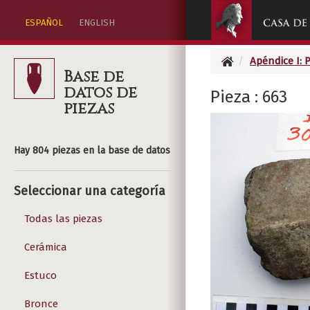
ESPAÑOL
ENGLISH
Apéndice I: 
Base de
datos de
Pieza : 663
piezas
Hay 804 piezas en la base de datos
Seleccionar una categoría
Todas las piezas
Cerámica
Estuco
Bronce