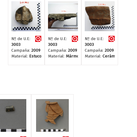
Nº de U.E:
Nº de U.E:
Nº de U.E:
3003
3003
3003
Campaña:
2009
Campaña:
2009
Campaña:
2009
Material:
Estuco
Material:
Mármol
Material:
Cerámica