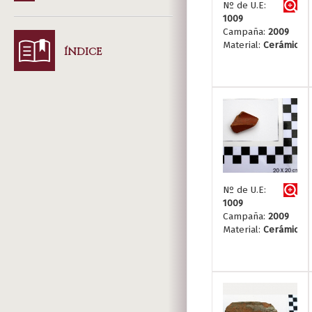
Nº de U.E:
1009
Campaña:
2009
Material:
Cerámica
ÍNDICE
Nº de U.E:
1009
Campaña:
2009
Material:
Cerámica