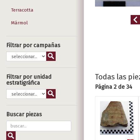
Terracotta
Mármol
Filtrar por campañas
Todas las pie
Filtrar por unidad
estratigráfica
Página 2 de 34
Buscar piezas