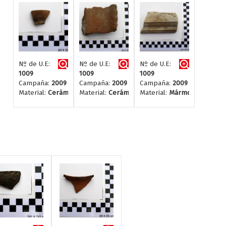
Nº de U.E:
Nº de U.E:
Nº de U.E:
1009
1009
1009
Campaña:
2009
Campaña:
2009
Campaña:
2009
Material:
Cerámica
Material:
Cerámica
Material:
Mármol