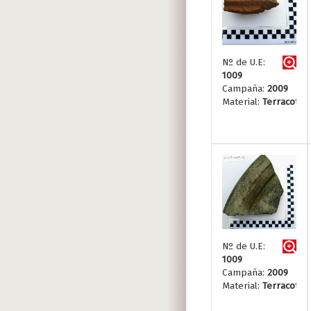
Nº de U.E:
1009
Campaña:
2009
Material:
Terracotta
Nº de U.E:
1009
Campaña:
2009
Material:
Terracotta