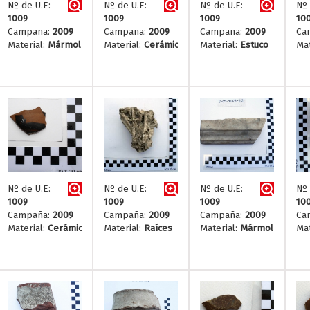
Nº de U.E:
Nº de U.E:
Nº de U.E:
Nº 
1009
1009
1009
10
Campaña:
2009
Campaña:
2009
Campaña:
2009
Ca
Material:
Mármol
Material:
Cerámica
Material:
Estuco
Mat
Nº de U.E:
Nº de U.E:
Nº de U.E:
Nº 
1009
1009
1009
10
Campaña:
2009
Campaña:
2009
Campaña:
2009
Ca
Material:
Cerámica
Material:
Raíces
Material:
Mármol
Mat