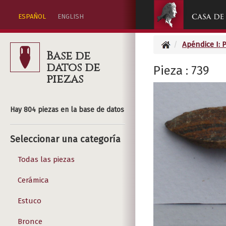
ESPAÑOL
ENGLISH
Apéndice I: 
Base de
datos de
Pieza : 739
piezas
Hay 804 piezas en la base de datos
Seleccionar una categoría
Todas las piezas
Cerámica
Estuco
Bronce