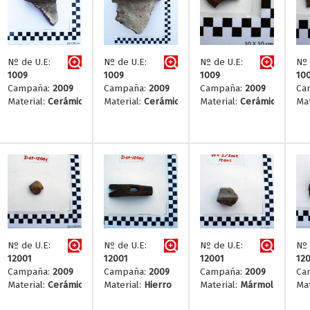
Nº de U.E:
Nº de U.E:
Nº de U.E:
Nº 
1009
1009
1009
10
Campaña:
2009
Campaña:
2009
Campaña:
2009
Ca
Material:
Cerámica
Material:
Cerámica
Material:
Cerámica
Mat
Nº de U.E:
Nº de U.E:
Nº de U.E:
Nº 
12001
12001
12001
12
Campaña:
2009
Campaña:
2009
Campaña:
2009
Ca
Material:
Cerámica
Material:
Hierro
Material:
Mármol
Mat