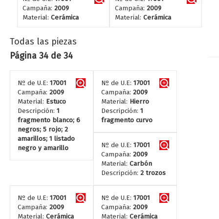
Campaña:
2009
Campaña:
2009
Material:
Cerámica
Material:
Cerámica
Todas las piezas
Página 34 de 34
Nº de U.E:
17001
Nº de U.E:
17001
Campaña:
2009
Campaña:
2009
Material:
Estuco
Material:
Hierro
Descripción:
1
Descripción:
1
fragmento blanco; 6
fragmento curvo
negros; 5 rojo; 2
amarillos; 1 listado
Nº de U.E:
17001
negro y amarillo
Campaña:
2009
Material:
Carbón
Descripción:
2 trozos
Nº de U.E:
17001
Nº de U.E:
17001
Campaña:
2009
Campaña:
2009
Material:
Cerámica
Material:
Cerámica