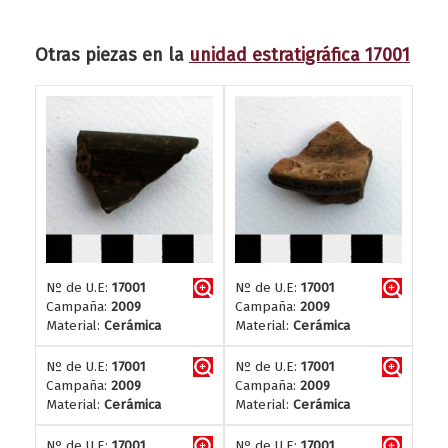
Otras piezas en la
unidad estratigráfica 17001
Nº de U.E:
17001
Nº de U.E:
17001
Campaña:
2009
Campaña:
2009
Material:
Cerámica
Material:
Cerámica
Nº de U.E:
17001
Nº de U.E:
17001
Campaña:
2009
Campaña:
2009
Material:
Cerámica
Material:
Cerámica
Nº de U.E:
17001
Nº de U.E:
17001