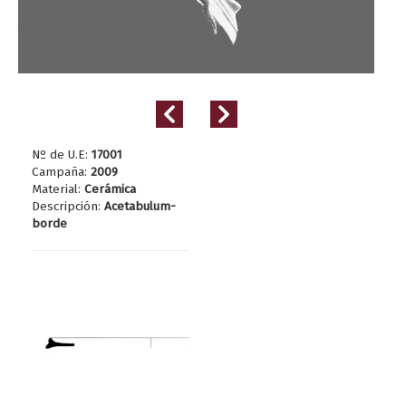
Nº de U.E:
17001
Campaña:
2009
Material:
Cerámica
Descripción:
Acetabulum-
borde