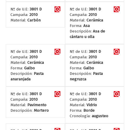
Nº de U.E:
3801 D
Nº de U.E:
3801 D
Campaña:
2010
Campaña:
2010
Material:
Carbón
Material:
Cerámica
Forma:
Asa
Descripción:
Asa de
cántaro u olla
Nº de U.E:
3801 D
Nº de U.E:
3801 D
Campaña:
2010
Campaña:
2010
Material:
Cerámica
Material:
Cerámica
Forma:
Galbo
Forma:
Galbo
Descripción:
Pasta
Descripción:
Pasta
anaranjada
negruzca
Nº de U.E:
3801 D
Nº de U.E:
3801 D
Campaña:
2010
Campaña:
2010
Material:
Pavimento
Material:
Vidrio
Descripción:
Mortero
Forma:
Borde
Cronología:
augusteo