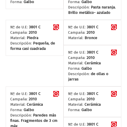
Forma:
Galbo
Forma:
Galbo
Descripción:
Pasta naranja.
Brillo metálico- azulado
Nº de U.E:
3801 C
Nº de U.E:
3801 C
Campaña:
2010
Campaña:
2010
Material:
Piedra
Material:
Bronce
Descripción:
Pequeña, de
forma casi cuadrada
Nº de U.E:
3801 C
Campaña:
2010
Material:
Cerámica
Forma:
Galbo
Descripción:
de ollas o
jarras
Nº de U.E:
3801 C
Nº de U.E:
3801 C
Campaña:
2010
Campaña:
2010
Material:
Cerámica
Material:
Cerámica
Forma:
Galbo
Forma:
Galbo
Descripción:
Paredes más
finas. Fragmentos de 3 cm
Nº de U.E:
3801 C
máx