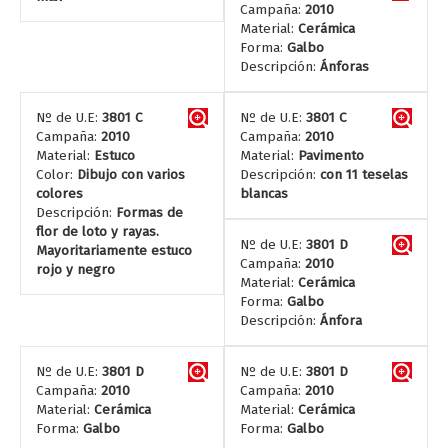
Campaña:
2010
Material:
Cerámica
Forma:
Galbo
Descripción:
Ánforas
Nº de U.E:
3801 C
Nº de U.E:
3801 C
Campaña:
2010
Campaña:
2010
Material:
Estuco
Material:
Pavimento
Color:
Dibujo con varios
Descripción:
con 11 teselas
colores
blancas
Descripción:
Formas de
flor de loto y rayas.
Nº de U.E:
3801 D
Mayoritariamente estuco
Campaña:
2010
rojo y negro
Material:
Cerámica
Forma:
Galbo
Descripción:
Ánfora
Nº de U.E:
3801 D
Nº de U.E:
3801 D
Campaña:
2010
Campaña:
2010
Material:
Cerámica
Material:
Cerámica
Forma:
Galbo
Forma:
Galbo