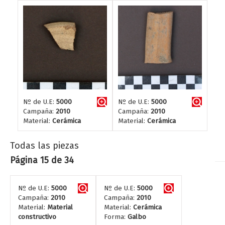
Nº de U.E:
5000
Nº de U.E:
5000
Campaña:
2010
Campaña:
2010
Material:
Cerámica
Material:
Cerámica
Todas las piezas
Página 15 de 34
Nº de U.E:
5000
Nº de U.E:
5000
Campaña:
2010
Campaña:
2010
Material:
Material
Material:
Cerámica
constructivo
Forma:
Galbo