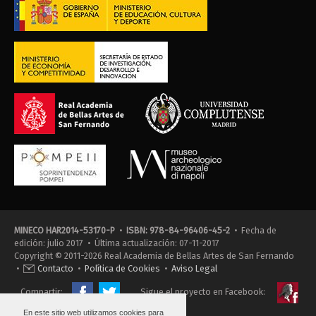
MINECO HAR2014-53170-P
•
ISBN: 978-84-96406-45-2
• Fecha de
edición: julio 2017 • Última actualización: 07-11-2017
Copyright © 2011-2026 Real Academia de Bellas Artes de San Fernando
•
Contacto
•
Política de Cookies
•
Aviso Legal
Compartir:
Sigue el proyecto en Facebook:
En este sitio web utilizamos cookies para