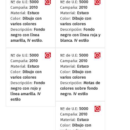
Nº de U.E:
5000
Nº de U.E:
5000
Campaña:
2010
Campaña:
2010
Material:
Estuco
Material:
Estuco
Color:
Dibujo con
Color:
Dibujo con
varios colores
varios colores
Descripción:
Fondo
Descripción:
Fondo
negro con línea
negro con línea roja y
amarilla, IV estilo.
blanca. IV estilo
Nº de U.E:
5000
Nº de U.E:
5000
Campaña:
2010
Campaña:
2010
Material:
Estuco
Material:
Estuco
Color:
Dibujo con
Color:
Dibujo con
varios colores
varios colores
Descripción:
Fondo
Descripción:
Motas de
negro con rojo y
colores sobre fondo
línea amarilla. IV
negro. IV estilo
estilo
Nº de U.E:
5000
Campaña:
2010
Material:
Estuco
Color:
Dibujo con