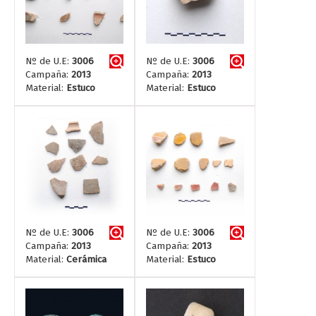
Nº de U.E:
3006
Nº de U.E:
3006
Campaña:
2013
Campaña:
2013
Material:
Estuco
Material:
Estuco
Nº de U.E:
3006
Nº de U.E:
3006
Campaña:
2013
Campaña:
2013
Material:
Cerámica
Material:
Estuco