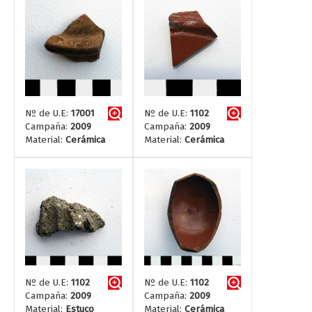
Nº de U.E:
17001
Nº de U.E:
1102
Campaña:
2009
Campaña:
2009
Material:
Cerámica
Material:
Cerámica
Nº de U.E:
1102
Nº de U.E:
1102
Campaña:
2009
Campaña:
2009
Material:
Estuco
Material:
Cerámica