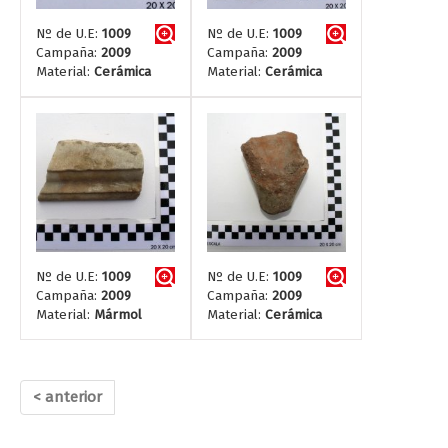
Nº de U.E:
1009
Nº de U.E:
1009
Campaña:
2009
Campaña:
2009
Material:
Cerámica
Material:
Cerámica
Nº de U.E:
1009
Nº de U.E:
1009
Campaña:
2009
Campaña:
2009
Material:
Mármol
Material:
Cerámica
< anterior