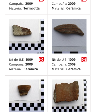
Campaña:
2009
Campaña:
2009
Material:
Terracotta
Material:
Cerámica
Nº de U.E:
1009
Nº de U.E:
1009
Campaña:
2009
Campaña:
2009
Material:
Cerámica
Material:
Cerámica