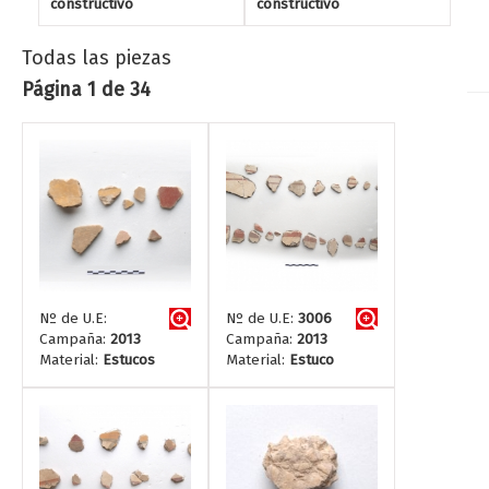
constructivo
constructivo
Todas las piezas
Página 1 de 34
Nº de U.E:
Nº de U.E:
3006
Campaña:
2013
Campaña:
2013
Material:
Estucos
Material:
Estuco