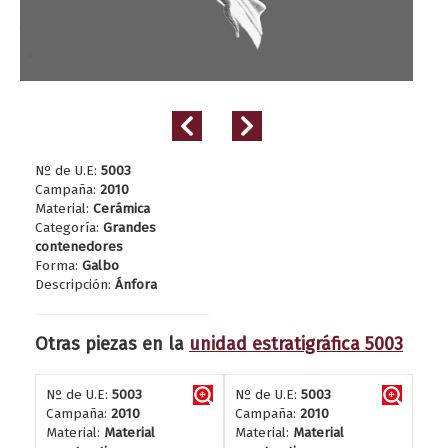
Nº de U.E:
5003
Campaña:
2010
Material:
Cerámica
Categoría:
Grandes
contenedores
Forma:
Galbo
Descripción:
Ánfora
Otras piezas en la
unidad estratigráfica 5003
Nº de U.E:
5003
Nº de U.E:
5003
Campaña:
2010
Campaña:
2010
Material:
Material
Material:
Material