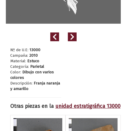
Nº de U.E:
13000
Campaña:
2010
Material:
Estuco
Categoría:
Parietal
Color:
Dibujo con varios
colores
Descripción:
Franja naranja
y amarillo
Otras piezas en la
unidad estratigráfica 13000