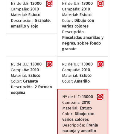
Nº de U.E:
13000
Nº de U.E:
13000
Campaña:
2010
Campaña:
2010
Material:
Estuco
Material:
Estuco
Descripción:
Granate,
Color:
Dibujo con
amarillo y rojo
varios colores
Descripción:
Pinceladas amarillas y
negras, sobre fondo
granate
Nº de U.E:
13000
Nº de U.E:
13000
Campaña:
2010
Campaña:
2010
Material:
Estuco
Material:
Estuco
Color:
Granate
Color:
Amarillo
Descripción:
2 forman
esquina
Nº de U.E:
13000
Campaña:
2010
Material:
Estuco
Color:
Dibujo con
varios colores
Descripción:
Franja
naranja y amarillo