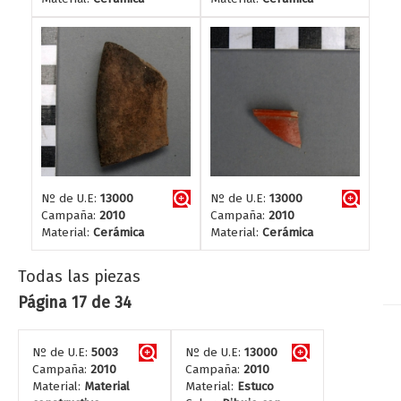
Nº de U.E:
13000
Nº de U.E:
13000
Campaña:
2010
Campaña:
2010
Material:
Cerámica
Material:
Cerámica
Todas las piezas
Página 17 de 34
Nº de U.E:
5003
Nº de U.E:
13000
Campaña:
2010
Campaña:
2010
Material:
Material
Material:
Estuco