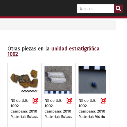
Otras piezas en la
unidad estratigráfica
1002
Nº de U.E:
Nº de U.E:
Nº de U.E:
1002
1002
1002
Campaña:
2010
Campaña:
2010
Campaña:
2010
Material:
Estuco
Material:
Estuco
Material:
Vidrio