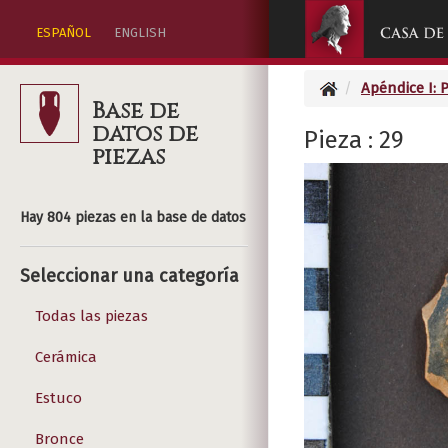
ESPAÑOL
ENGLISH
Apéndice I: 
Base de
datos de
Pieza : 29
piezas
Hay 804 piezas en la base de datos
Seleccionar una categoría
Todas las piezas
Cerámica
Estuco
Bronce