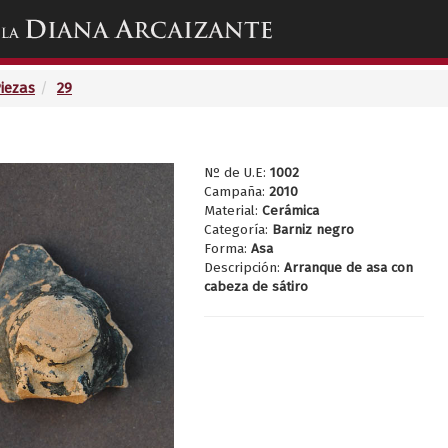
Toggle
navigation
Piezas
29
Nº de U.E:
1002
Campaña:
2010
Material:
Cerámica
Categoría:
Barniz negro
Forma:
Asa
Descripción:
Arranque de asa con
cabeza de sátiro