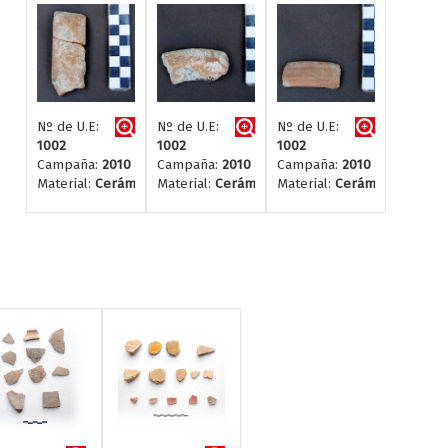
Nº de U.E:
Nº de U.E:
Nº de U.E:
1002
1002
1002
Campaña:
2010
Campaña:
2010
Campaña:
2010
Material:
Cerámica
Material:
Cerámica
Material:
Cerámica