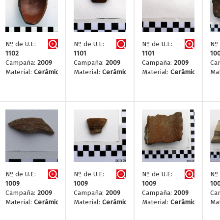
Nº de U.E:
Nº de U.E:
Nº de U.E:
Nº 
1102
1101
1101
10
Campaña:
2009
Campaña:
2009
Campaña:
2009
Ca
Material:
Cerámica
Material:
Cerámica
Material:
Cerámica
Mat
Nº de U.E:
Nº de U.E:
Nº de U.E:
Nº 
1009
1009
1009
10
Campaña:
2009
Campaña:
2009
Campaña:
2009
Ca
Material:
Cerámica
Material:
Cerámica
Material:
Cerámica
Mat