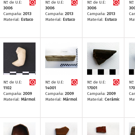
Nº de U.E:
Nº de U.E:
Nº de U.E:
Nº 
3006
3006
3006
30
Campaña:
2013
Campaña:
2013
Campaña:
2013
Ca
Material:
Estuco
Material:
Estuco
Material:
Estuco
Mat
Nº de U.E:
Nº de U.E:
Nº de U.E:
Nº 
1102
14001
17001
170
Campaña:
2009
Campaña:
2009
Campaña:
2009
Ca
Material:
Mármol
Material:
Mármol
Material:
Cerámica
Mat