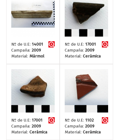
Nº de U.E:
14001
Nº de U.E:
17001
Campaña:
2009
Campaña:
2009
Material:
Mármol
Material:
Cerámica
Nº de U.E:
17001
Nº de U.E:
1102
Campaña:
2009
Campaña:
2009
Material:
Cerámica
Material:
Cerámica