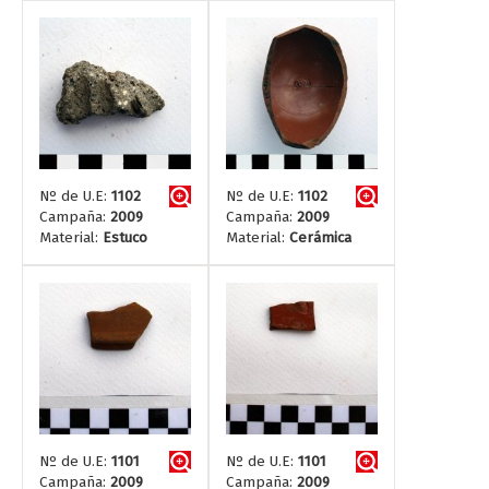
Nº de U.E:
1102
Nº de U.E:
1102
Campaña:
2009
Campaña:
2009
Material:
Estuco
Material:
Cerámica
Nº de U.E:
1101
Nº de U.E:
1101
Campaña:
2009
Campaña:
2009