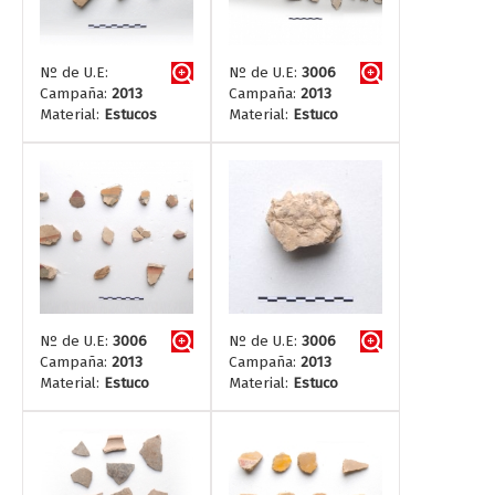
Nº de U.E:
Nº de U.E:
3006
Campaña:
2013
Campaña:
2013
Material:
Estucos
Material:
Estuco
Nº de U.E:
3006
Nº de U.E:
3006
Campaña:
2013
Campaña:
2013
Material:
Estuco
Material:
Estuco