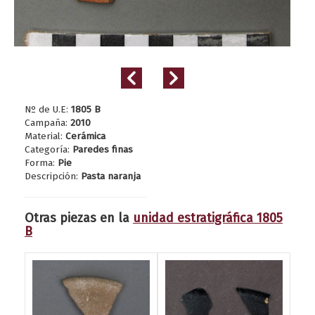
Nº de U.E:
1805 B
Campaña:
2010
Material:
Cerámica
Categoría:
Paredes finas
Forma:
Pie
Descripción:
Pasta naranja
Otras piezas en la
unidad estratigráfica 1805
B