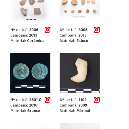
Nº de U.E:
3006
Nº de U.E:
3006
Campaña:
2013
Campaña:
2013
Material:
Cerámica
Material:
Estuco
Nº de U.E:
3801 C
Nº de U.E:
1102
Campaña:
2010
Campaña:
2009
Material:
Bronce
Material:
Mármol