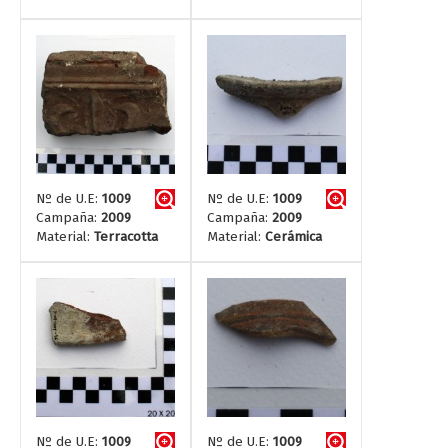
Nº de U.E:
1009
Nº de U.E:
1009
Campaña:
2009
Campaña:
2009
Material:
Terracotta
Material:
Cerámica
Nº de U.E:
1009
Nº de U.E:
1009