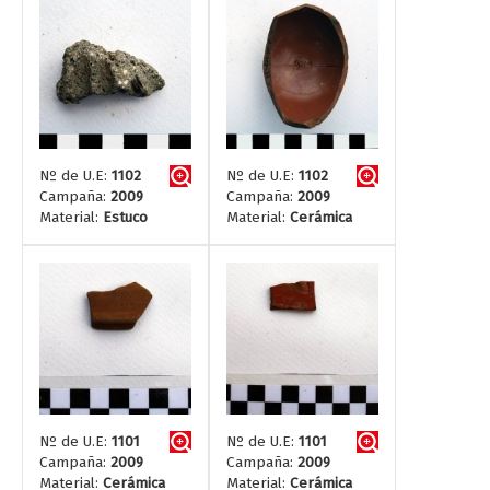
Nº de U.E:
1102
Nº de U.E:
1102
Campaña:
2009
Campaña:
2009
Material:
Estuco
Material:
Cerámica
Nº de U.E:
1101
Nº de U.E:
1101
Campaña:
2009
Campaña:
2009
Material:
Cerámica
Material:
Cerámica