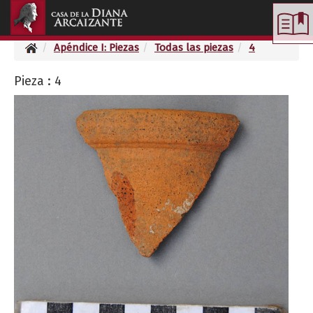
Toggle
navigation
Apéndice I: Piezas
Todas las piezas
4
Pieza : 4