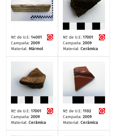
Nº de U.E:
14001
Nº de U.E:
17001
Campaña:
2009
Campaña:
2009
Material:
Mármol
Material:
Cerámica
Nº de U.E:
17001
Nº de U.E:
1102
Campaña:
2009
Campaña:
2009
Material:
Cerámica
Material:
Cerámica