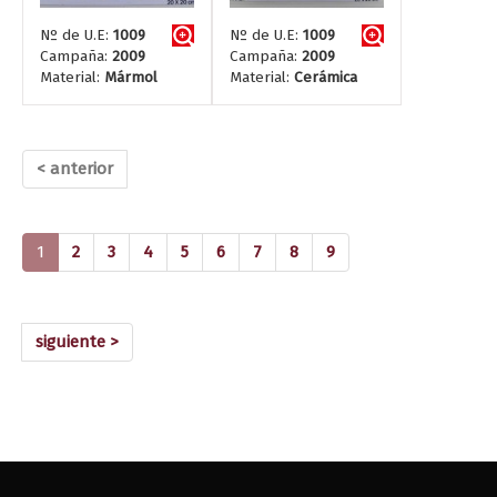
Nº de U.E:
1009
Nº de U.E:
1009
Campaña:
2009
Campaña:
2009
Material:
Mármol
Material:
Cerámica
< anterior
(current)
1
2
3
4
5
6
7
8
9
siguiente >