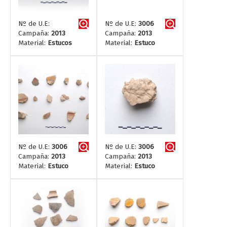
Nº de U.E:
Nº de U.E:
3006
Campaña:
2013
Campaña:
2013
Material:
Estucos
Material:
Estuco
Nº de U.E:
3006
Nº de U.E:
3006
Campaña:
2013
Campaña:
2013
Material:
Estuco
Material:
Estuco