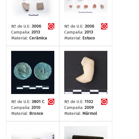
Nº de U.E:
3006
Nº de U.E:
3006
Campaña:
2013
Campaña:
2013
Material:
Cerámica
Material:
Estuco
Nº de U.E:
3801 C
Nº de U.E:
1102
Campaña:
2010
Campaña:
2009
Material:
Bronce
Material:
Mármol