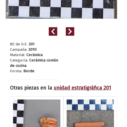
Nº de U.E:
201
Campaña:
2010
Material:
Cerámica
Categoría:
Cerámica común
de cocina
Forma:
Borde
Otras piezas en la
unidad estratigráfica 201