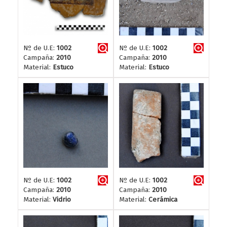
Nº de U.E:
1002
Nº de U.E:
1002
Campaña:
2010
Campaña:
2010
Material:
Estuco
Material:
Estuco
Nº de U.E:
1002
Nº de U.E:
1002
Campaña:
2010
Campaña:
2010
Material:
Vidrio
Material:
Cerámica