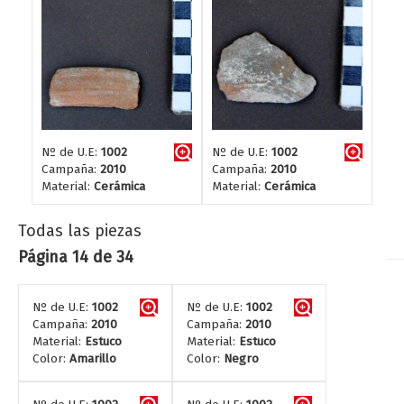
Nº de U.E:
1002
Nº de U.E:
1002
Campaña:
2010
Campaña:
2010
Material:
Cerámica
Material:
Cerámica
Todas las piezas
Página 14 de 34
Nº de U.E:
1002
Nº de U.E:
1002
Campaña:
2010
Campaña:
2010
Material:
Estuco
Material:
Estuco
Color:
Amarillo
Color:
Negro