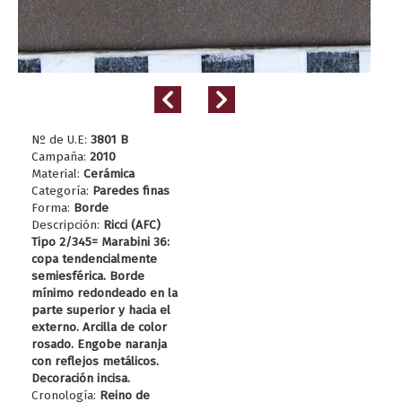
Nº de U.E:
3801 B
Campaña:
2010
Material:
Cerámica
Categoría:
Paredes finas
Forma:
Borde
Descripción:
Ricci (AFC)
Tipo 2/345= Marabini 36:
copa tendencialmente
semiesférica. Borde
mínimo redondeado en la
parte superior y hacia el
externo. Arcilla de color
rosado. Engobe naranja
con reflejos metálicos.
Decoración incisa.
Cronología:
Reino de