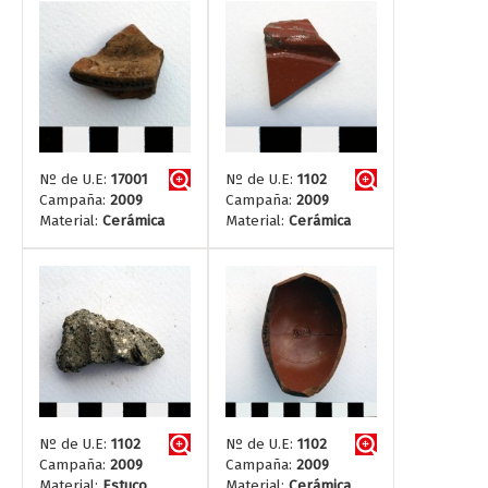
Nº de U.E:
17001
Nº de U.E:
1102
Campaña:
2009
Campaña:
2009
Material:
Cerámica
Material:
Cerámica
Nº de U.E:
1102
Nº de U.E:
1102
Campaña:
2009
Campaña:
2009
Material:
Estuco
Material:
Cerámica