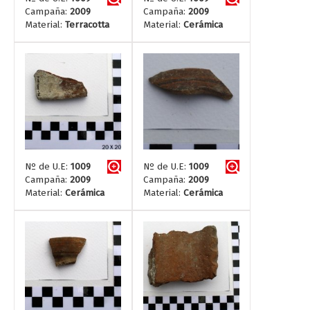
Campaña:
2009
Campaña:
2009
Material:
Terracotta
Material:
Cerámica
Nº de U.E:
1009
Nº de U.E:
1009
Campaña:
2009
Campaña:
2009
Material:
Cerámica
Material:
Cerámica