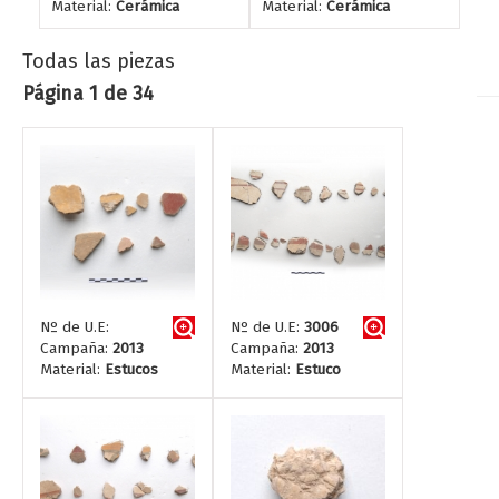
Material:
Cerámica
Material:
Cerámica
Todas las piezas
Página 1 de 34
Nº de U.E:
Nº de U.E:
3006
Campaña:
2013
Campaña:
2013
Material:
Estucos
Material:
Estuco