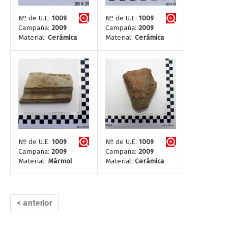
Nº de U.E:
1009
Nº de U.E:
1009
Campaña:
2009
Campaña:
2009
Material:
Cerámica
Material:
Cerámica
Nº de U.E:
1009
Nº de U.E:
1009
Campaña:
2009
Campaña:
2009
Material:
Mármol
Material:
Cerámica
< anterior