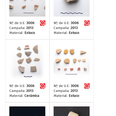
Nº de U.E:
3006
Nº de U.E:
3006
Campaña:
2013
Campaña:
2013
Material:
Estuco
Material:
Estuco
Nº de U.E:
3006
Nº de U.E:
3006
Campaña:
2013
Campaña:
2013
Material:
Cerámica
Material:
Estuco