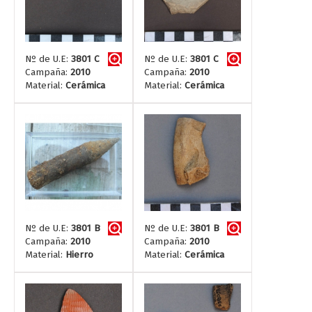
Nº de U.E:
3801 C
Nº de U.E:
3801 C
Campaña:
2010
Campaña:
2010
Material:
Cerámica
Material:
Cerámica
Nº de U.E:
3801 B
Nº de U.E:
3801 B
Campaña:
2010
Campaña:
2010
Material:
Hierro
Material:
Cerámica