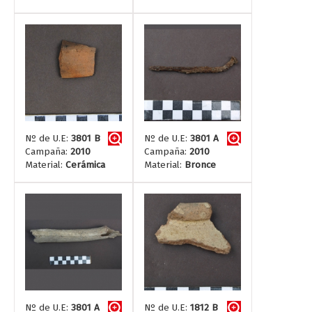
Nº de U.E:
3801 B
Nº de U.E:
3801 A
Campaña:
2010
Campaña:
2010
Material:
Cerámica
Material:
Bronce
Nº de U.E:
3801 A
Nº de U.E:
1812 B