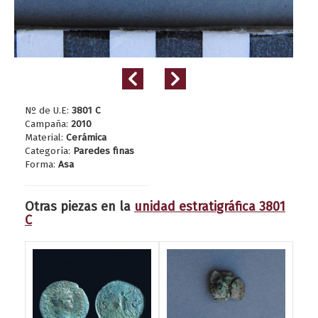
Nº de U.E:
3801 C
Campaña:
2010
Material:
Cerámica
Categoría:
Paredes finas
Forma:
Asa
Otras piezas en la
unidad estratigráfica 3801
C