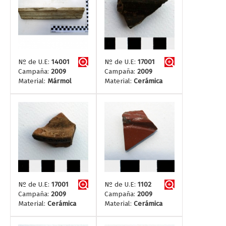
Nº de U.E:
14001
Nº de U.E:
17001
Campaña:
2009
Campaña:
2009
Material:
Mármol
Material:
Cerámica
Nº de U.E:
17001
Nº de U.E:
1102
Campaña:
2009
Campaña:
2009
Material:
Cerámica
Material:
Cerámica