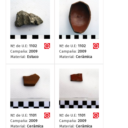
Nº de U.E:
1102
Nº de U.E:
1102
Campaña:
2009
Campaña:
2009
Material:
Estuco
Material:
Cerámica
Nº de U.E:
1101
Nº de U.E:
1101
Campaña:
2009
Campaña:
2009
Material:
Cerámica
Material:
Cerámica