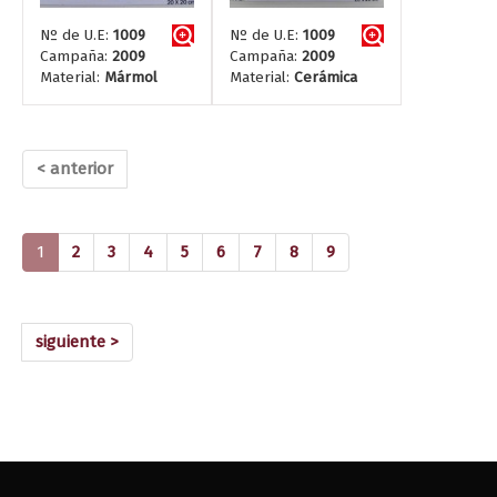
Nº de U.E:
1009
Nº de U.E:
1009
Campaña:
2009
Campaña:
2009
Material:
Mármol
Material:
Cerámica
< anterior
(current)
1
2
3
4
5
6
7
8
9
siguiente >