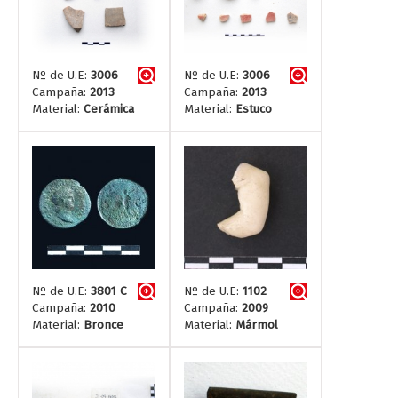
Nº de U.E:
3006
Nº de U.E:
3006
Campaña:
2013
Campaña:
2013
Material:
Cerámica
Material:
Estuco
Nº de U.E:
3801 C
Nº de U.E:
1102
Campaña:
2010
Campaña:
2009
Material:
Bronce
Material:
Mármol