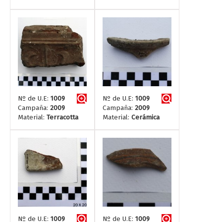
Nº de U.E:
1009
Nº de U.E:
1009
Campaña:
2009
Campaña:
2009
Material:
Terracotta
Material:
Cerámica
Nº de U.E:
1009
Nº de U.E:
1009