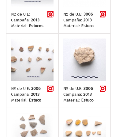
Nº de U.E:
Nº de U.E:
3006
Campaña:
2013
Campaña:
2013
Material:
Estucos
Material:
Estuco
Nº de U.E:
3006
Nº de U.E:
3006
Campaña:
2013
Campaña:
2013
Material:
Estuco
Material:
Estuco