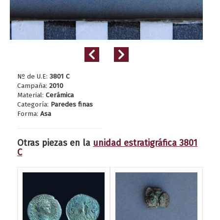
Nº de U.E:
3801 C
Campaña:
2010
Material:
Cerámica
Categoría:
Paredes finas
Forma:
Asa
Otras piezas en la
unidad estratigráfica 3801
C