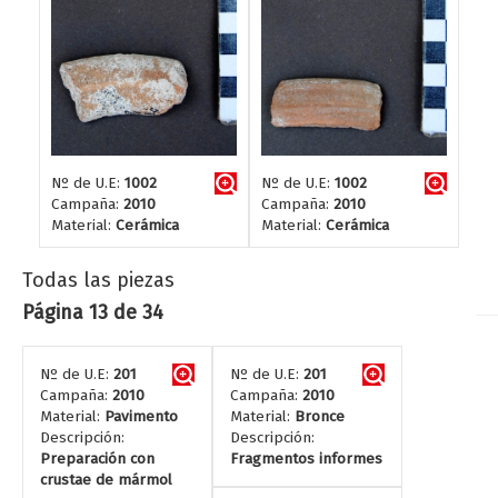
Nº de U.E:
1002
Nº de U.E:
1002
Campaña:
2010
Campaña:
2010
Material:
Cerámica
Material:
Cerámica
Todas las piezas
Página 13 de 34
Nº de U.E:
201
Nº de U.E:
201
Campaña:
2010
Campaña:
2010
Material:
Pavimento
Material:
Bronce
Descripción:
Descripción:
Preparación con
Fragmentos informes
crustae de mármol