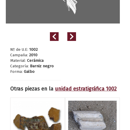
Nº de U.E:
1002
Campaña:
2010
Material:
Cerámica
Categoría:
Barniz negro
Forma:
Galbo
Otras piezas en la
unidad estratigráfica 1002