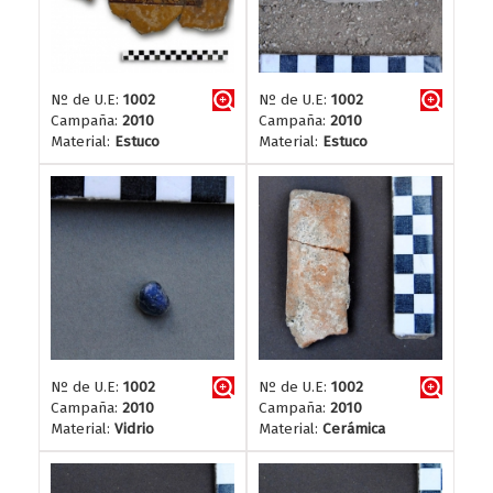
Nº de U.E:
1002
Nº de U.E:
1002
Campaña:
2010
Campaña:
2010
Material:
Estuco
Material:
Estuco
Nº de U.E:
1002
Nº de U.E:
1002
Campaña:
2010
Campaña:
2010
Material:
Vidrio
Material:
Cerámica