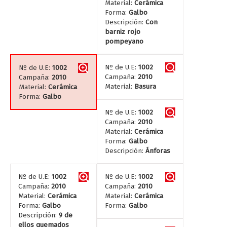
Material:
Cerámica
Forma:
Galbo
Descripción:
Con
barniz rojo
pompeyano
Nº de U.E:
1002
Nº de U.E:
1002
Campaña:
2010
Campaña:
2010
Material:
Basura
Material:
Cerámica
Forma:
Galbo
Nº de U.E:
1002
Campaña:
2010
Material:
Cerámica
Forma:
Galbo
Descripción:
Ánforas
Nº de U.E:
1002
Nº de U.E:
1002
Campaña:
2010
Campaña:
2010
Material:
Cerámica
Material:
Cerámica
Forma:
Galbo
Forma:
Galbo
Descripción:
9 de
ellos quemados