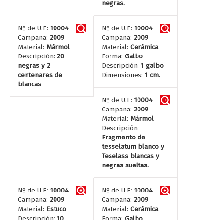
negras.
Nº de U.E:
10004
Nº de U.E:
10004
Campaña:
2009
Campaña:
2009
Material:
Mármol
Material:
Cerámica
Descripción:
20
Forma:
Galbo
negras y 2
Descripción:
1 galbo
centenares de
Dimensiones:
1 cm.
blancas
Nº de U.E:
10004
Campaña:
2009
Material:
Mármol
Descripción:
Fragmento de
tesselatum blanco y
Teselass blancas y
negras sueltas.
Nº de U.E:
10004
Nº de U.E:
10004
Campaña:
2009
Campaña:
2009
Material:
Estuco
Material:
Cerámica
Descripción:
10
Forma:
Galbo