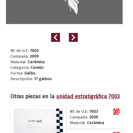
Nº de U.E:
7003
Campaña:
2009
Material:
Cerámica
Categoría:
Común
Forma:
Galbo
Descripción:
17 galbos
Otras piezas en la
unidad estratigráfica 7003
Nº de U.E:
7003
Campaña:
2009
Material:
Cerámica