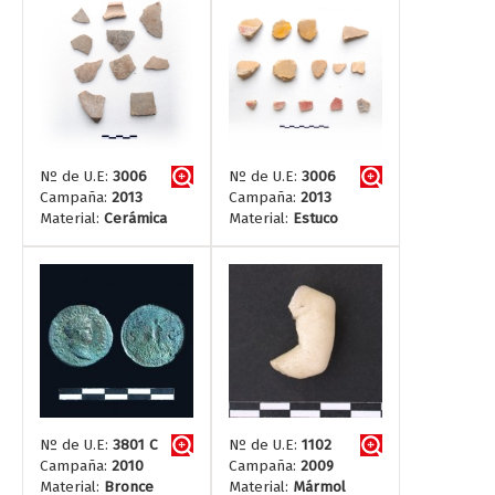
Nº de U.E:
3006
Nº de U.E:
3006
Campaña:
2013
Campaña:
2013
Material:
Cerámica
Material:
Estuco
Nº de U.E:
3801 C
Nº de U.E:
1102
Campaña:
2010
Campaña:
2009
Material:
Bronce
Material:
Mármol