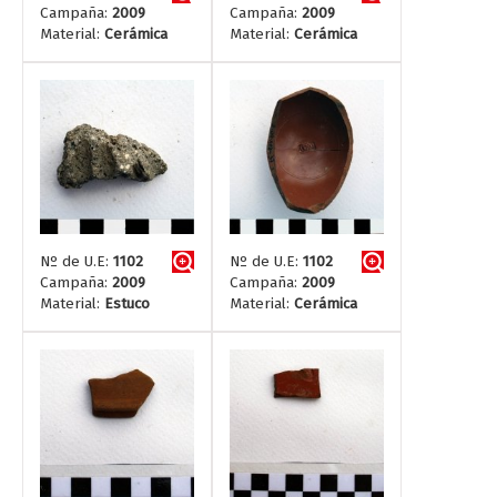
Campaña:
2009
Campaña:
2009
Material:
Cerámica
Material:
Cerámica
Nº de U.E:
1102
Nº de U.E:
1102
Campaña:
2009
Campaña:
2009
Material:
Estuco
Material:
Cerámica