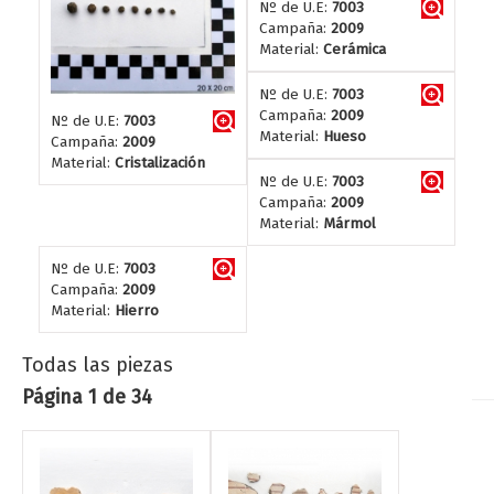
Nº de U.E:
7003
Campaña:
2009
Material:
Cerámica
Nº de U.E:
7003
Campaña:
2009
Nº de U.E:
7003
Material:
Hueso
Campaña:
2009
Material:
Cristalización
Nº de U.E:
7003
Campaña:
2009
Material:
Mármol
Nº de U.E:
7003
Campaña:
2009
Material:
Hierro
Todas las piezas
Página 1 de 34