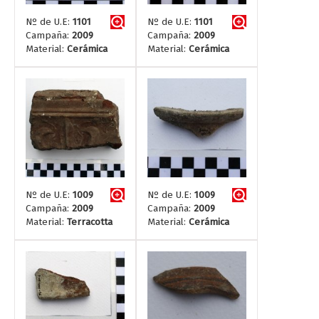
Nº de U.E:
1101
Nº de U.E:
1101
Campaña:
2009
Campaña:
2009
Material:
Cerámica
Material:
Cerámica
Nº de U.E:
1009
Nº de U.E:
1009
Campaña:
2009
Campaña:
2009
Material:
Terracotta
Material:
Cerámica