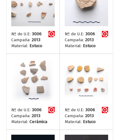
Nº de U.E:
3006
Nº de U.E:
3006
Campaña:
2013
Campaña:
2013
Material:
Estuco
Material:
Estuco
Nº de U.E:
3006
Nº de U.E:
3006
Campaña:
2013
Campaña:
2013
Material:
Cerámica
Material:
Estuco