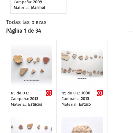
Campaña:
2009
Material:
Mármol
Todas las piezas
Página 1 de 34
Nº de U.E:
Nº de U.E:
3006
Campaña:
2013
Campaña:
2013
Material:
Estucos
Material:
Estuco