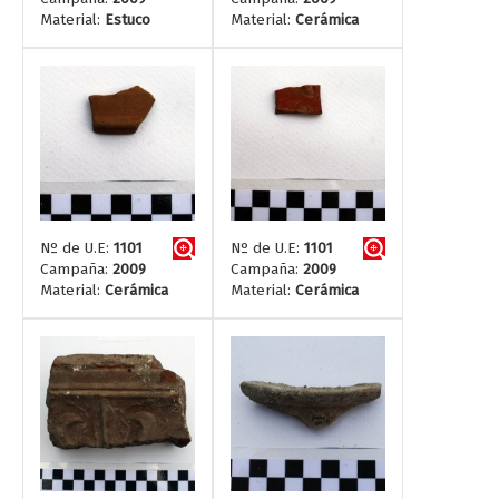
Material:
Estuco
Material:
Cerámica
Nº de U.E:
1101
Nº de U.E:
1101
Campaña:
2009
Campaña:
2009
Material:
Cerámica
Material:
Cerámica