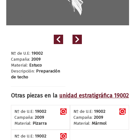
Nº de U.E:
19002
Campaña:
2009
Material:
Estuco
Descripción:
Preparación
de techo
Otras piezas en la
unidad estratigráfica 19002
Nº de U.E:
19002
Nº de U.E:
19002
Campaña:
2009
Campaña:
2009
Material:
Pizarra
Material:
Mármol
Nº de U.E:
19002