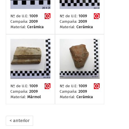
Nº de U.E:
1009
Nº de U.E:
1009
Campaña:
2009
Campaña:
2009
Material:
Cerámica
Material:
Cerámica
Nº de U.E:
1009
Nº de U.E:
1009
Campaña:
2009
Campaña:
2009
Material:
Mármol
Material:
Cerámica
< anterior