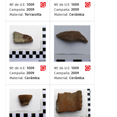
Nº de U.E:
1009
Nº de U.E:
1009
Campaña:
2009
Campaña:
2009
Material:
Terracotta
Material:
Cerámica
Nº de U.E:
1009
Nº de U.E:
1009
Campaña:
2009
Campaña:
2009
Material:
Cerámica
Material:
Cerámica