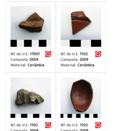
Nº de U.E:
17001
Nº de U.E:
1102
Campaña:
2009
Campaña:
2009
Material:
Cerámica
Material:
Cerámica
Nº de U.E:
1102
Nº de U.E:
1102
Campaña:
2009
Campaña:
2009