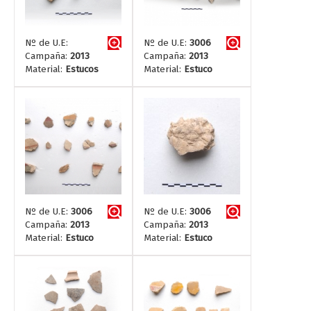
Nº de U.E:
Nº de U.E:
3006
Campaña:
2013
Campaña:
2013
Material:
Estucos
Material:
Estuco
Nº de U.E:
3006
Nº de U.E:
3006
Campaña:
2013
Campaña:
2013
Material:
Estuco
Material:
Estuco