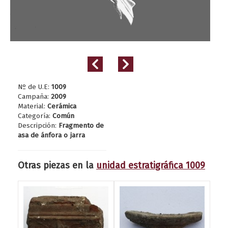
Nº de U.E:
1009
Campaña:
2009
Material:
Cerámica
Categoría:
Común
Descripción:
Fragmento de
asa de ánfora o jarra
Otras piezas en la
unidad estratigráfica 1009