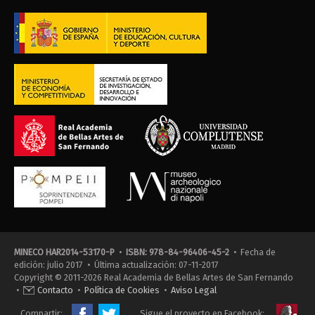
MINECO HAR2014-53170-P
•
ISBN: 978-84-96406-45-2
• Fecha de
edición: julio 2017 • Última actualización: 07-11-2017
Copyright © 2011-2026 Real Academia de Bellas Artes de San Fernando
•
Contacto
•
Política de Cookies
•
Aviso Legal
Compartir:
Sigue el proyecto en Facebook: