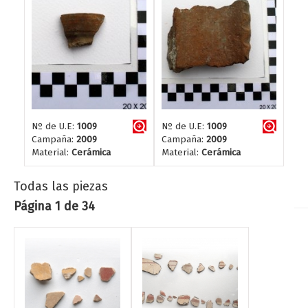
Nº de U.E:
1009
Nº de U.E:
1009
Campaña:
2009
Campaña:
2009
Material:
Cerámica
Material:
Cerámica
Todas las piezas
Página 1 de 34