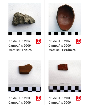
Nº de U.E:
1102
Nº de U.E:
1102
Campaña:
2009
Campaña:
2009
Material:
Estuco
Material:
Cerámica
Nº de U.E:
1101
Nº de U.E:
1101
Campaña:
2009
Campaña:
2009