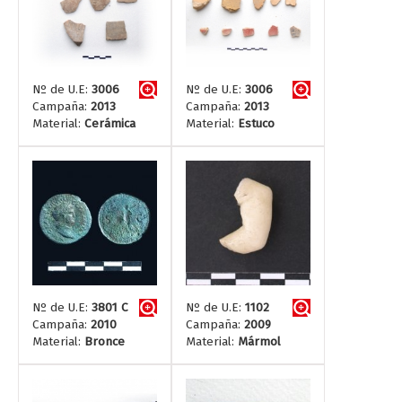
Nº de U.E:
3006
Nº de U.E:
3006
Campaña:
2013
Campaña:
2013
Material:
Cerámica
Material:
Estuco
Nº de U.E:
3801 C
Nº de U.E:
1102
Campaña:
2010
Campaña:
2009
Material:
Bronce
Material:
Mármol