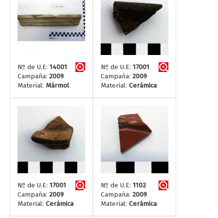
Nº de U.E:
14001
Nº de U.E:
17001
Campaña:
2009
Campaña:
2009
Material:
Mármol
Material:
Cerámica
Nº de U.E:
17001
Nº de U.E:
1102
Campaña:
2009
Campaña:
2009
Material:
Cerámica
Material:
Cerámica