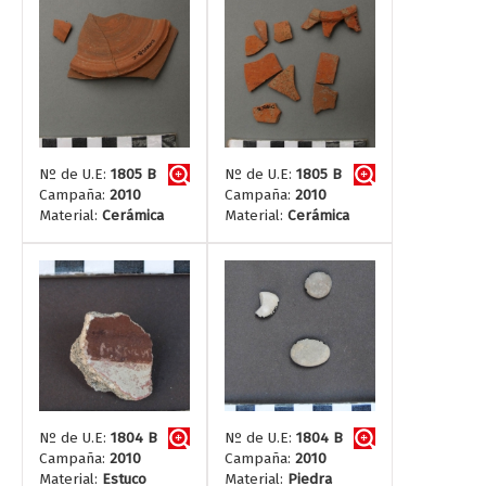
Nº de U.E:
1805 B
Nº de U.E:
1805 B
Campaña:
2010
Campaña:
2010
Material:
Cerámica
Material:
Cerámica
Nº de U.E:
1804 B
Nº de U.E:
1804 B
Campaña:
2010
Campaña:
2010
Material:
Estuco
Material:
Piedra