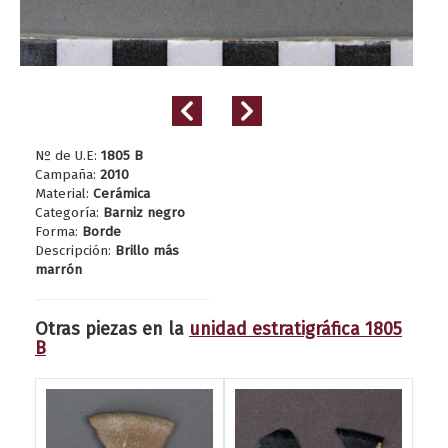
Nº de U.E:
1805 B
Campaña:
2010
Material:
Cerámica
Categoría:
Barniz negro
Forma:
Borde
Descripción:
Brillo más
marrón
Otras piezas en la
unidad estratigráfica 1805
B