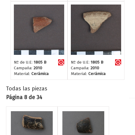
Nº de U.E:
1805 B
Nº de U.E:
1805 B
Campaña:
2010
Campaña:
2010
Material:
Cerámica
Material:
Cerámica
Todas las piezas
Página 8 de 34