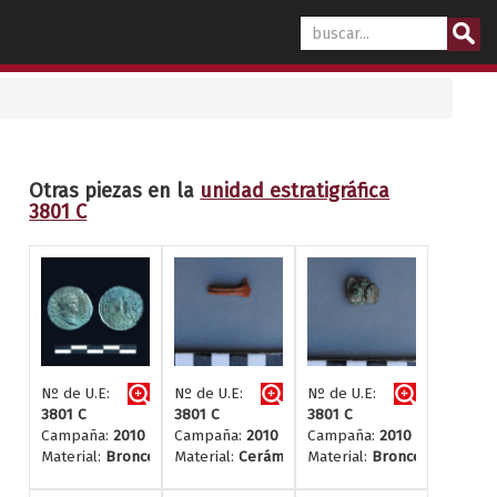
Otras piezas en la
unidad estratigráfica
3801 C
Nº de U.E:
Nº de U.E:
Nº de U.E:
3801 C
3801 C
3801 C
Campaña:
2010
Campaña:
2010
Campaña:
2010
Material:
Bronce
Material:
Cerámica
Material:
Bronce