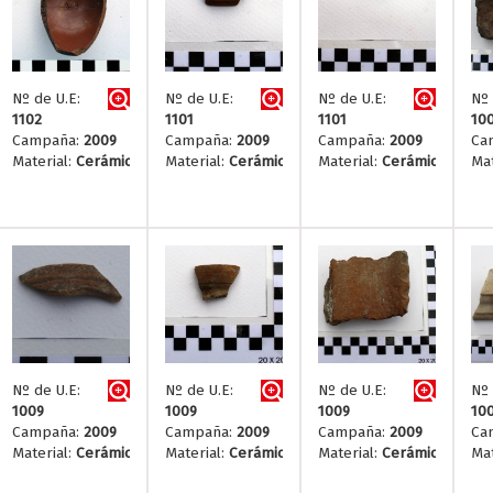
Nº de U.E:
Nº de U.E:
Nº de U.E:
Nº 
1102
1101
1101
10
Campaña:
2009
Campaña:
2009
Campaña:
2009
Ca
Material:
Cerámica
Material:
Cerámica
Material:
Cerámica
Mat
Nº de U.E:
Nº de U.E:
Nº de U.E:
Nº 
1009
1009
1009
10
Campaña:
2009
Campaña:
2009
Campaña:
2009
Ca
Material:
Cerámica
Material:
Cerámica
Material:
Cerámica
Mat