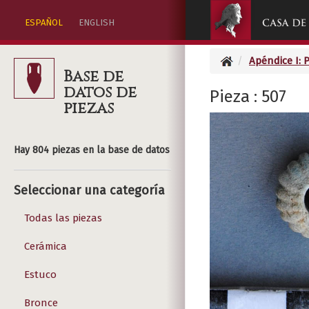
ESPAÑOL
ENGLISH
Apéndice I: 
Base de
datos de
Pieza : 507
piezas
Hay 804 piezas en la base de datos
Seleccionar una categoría
Todas las piezas
Cerámica
Estuco
Bronce