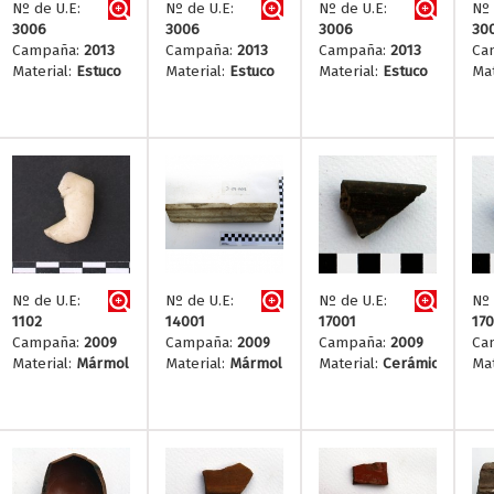
Nº de U.E:
Nº de U.E:
Nº de U.E:
Nº 
3006
3006
3006
30
Campaña:
2013
Campaña:
2013
Campaña:
2013
Ca
Material:
Estuco
Material:
Estuco
Material:
Estuco
Mat
Nº de U.E:
Nº de U.E:
Nº de U.E:
Nº 
1102
14001
17001
170
Campaña:
2009
Campaña:
2009
Campaña:
2009
Ca
Material:
Mármol
Material:
Mármol
Material:
Cerámica
Mat