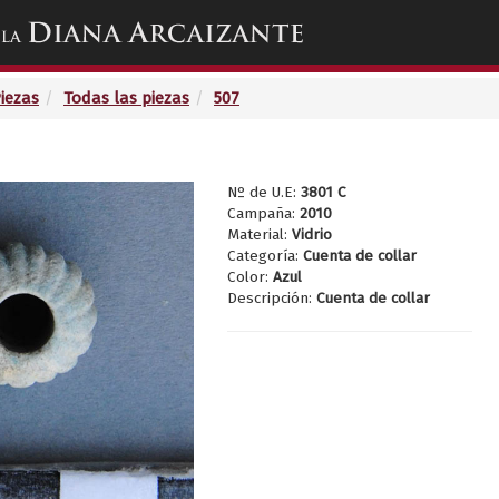
Toggle
navigation
Piezas
Todas las piezas
507
Nº de U.E:
3801 C
Campaña:
2010
Material:
Vidrio
Categoría:
Cuenta de collar
Color:
Azul
Descripción:
Cuenta de collar