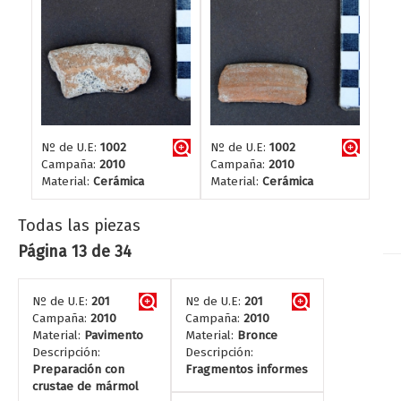
Nº de U.E:
1002
Nº de U.E:
1002
Campaña:
2010
Campaña:
2010
Material:
Cerámica
Material:
Cerámica
Todas las piezas
Página 13 de 34
Nº de U.E:
201
Nº de U.E:
201
Campaña:
2010
Campaña:
2010
Material:
Pavimento
Material:
Bronce
Descripción:
Descripción:
Preparación con
Fragmentos informes
crustae de mármol