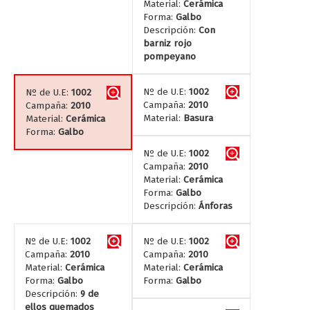
Material:
Cerámica
Forma:
Galbo
Descripción:
Con
barniz rojo
pompeyano
Nº de U.E:
1002
Nº de U.E:
1002
Campaña:
2010
Campaña:
2010
Material:
Basura
Material:
Cerámica
Forma:
Galbo
Nº de U.E:
1002
Campaña:
2010
Material:
Cerámica
Forma:
Galbo
Descripción:
Ánforas
Nº de U.E:
1002
Nº de U.E:
1002
Campaña:
2010
Campaña:
2010
Material:
Cerámica
Material:
Cerámica
Forma:
Galbo
Forma:
Galbo
Descripción:
9 de
ellos quemados