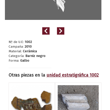
Nº de U.E:
1002
Campaña:
2010
Material:
Cerámica
Categoría:
Barniz negro
Forma:
Galbo
Otras piezas en la
unidad estratigráfica 1002