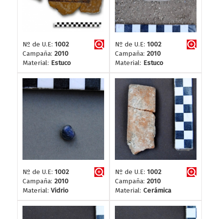
Nº de U.E:
1002
Nº de U.E:
1002
Campaña:
2010
Campaña:
2010
Material:
Estuco
Material:
Estuco
Nº de U.E:
1002
Nº de U.E:
1002
Campaña:
2010
Campaña:
2010
Material:
Vidrio
Material:
Cerámica