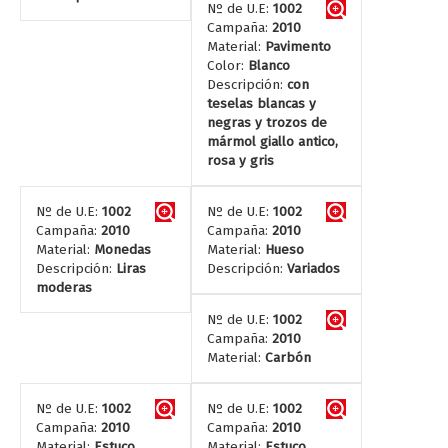
Nº de U.E:
1002
Campaña:
2010
Material:
Pavimento
Color:
Blanco
Descripción:
con
teselas blancas y
negras y trozos de
mármol giallo antico,
rosa y gris
Nº de U.E:
1002
Nº de U.E:
1002
Campaña:
2010
Campaña:
2010
Material:
Monedas
Material:
Hueso
Descripción:
Liras
Descripción:
Variados
moderas
Nº de U.E:
1002
Campaña:
2010
Material:
Carbón
Nº de U.E:
1002
Nº de U.E:
1002
Campaña:
2010
Campaña:
2010
Material:
Estuco
Material:
Estuco