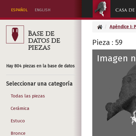
ESPAÑOL
ENGLISH
Apéndice I: 
Base de
datos de
Pieza : 59
piezas
Imagen n
Hay 804 piezas en la base de datos
Seleccionar una categoría
Todas las piezas
Cerámica
Estuco
Bronce