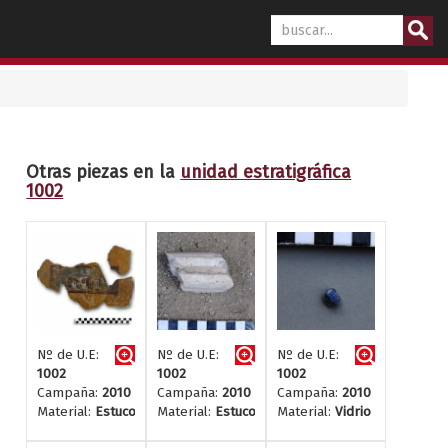
Otras piezas en la
unidad estratigráfica
1002
Nº de U.E:
Nº de U.E:
Nº de U.E:
1002
1002
1002
Campaña:
2010
Campaña:
2010
Campaña:
2010
Material:
Estuco
Material:
Estuco
Material:
Vidrio