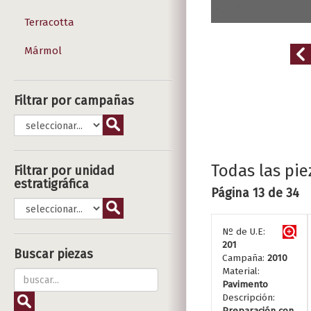
Terracotta
Mármol
Filtrar por campañas
Todas las pie
Filtrar por unidad
estratigráfica
Página 13 de 34
Nº de U.E:
201
Buscar piezas
Campaña:
2010
Material:
Pavimento
Descripción:
Preparación con