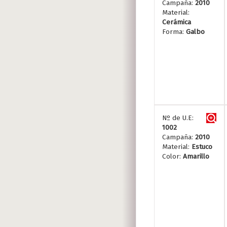
Campaña:
2010
Material:
Cerámica
Forma:
Galbo
Nº de U.E:
1002
Campaña:
2010
Material:
Estuco
Color:
Amarillo