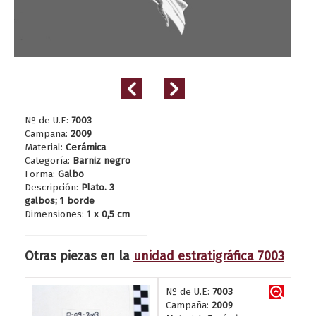
Nº de U.E:
7003
Campaña:
2009
Material:
Cerámica
Categoría:
Barniz negro
Forma:
Galbo
Descripción:
Plato. 3
galbos; 1 borde
Dimensiones:
1 x 0,5 cm
Otras piezas en la
unidad estratigráfica 7003
Nº de U.E:
7003
Campaña:
2009