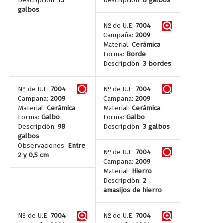
Descripción:
13
Descripción:
8 galbos
galbos
Nº de U.E:
7004
Campaña:
2009
Material:
Cerámica
Forma:
Borde
Descripción:
3 bordes
Nº de U.E:
7004
Nº de U.E:
7004
Campaña:
2009
Campaña:
2009
Material:
Cerámica
Material:
Cerámica
Forma:
Galbo
Forma:
Galbo
Descripción:
98
Descripción:
3 galbos
galbos
Observaciones:
Entre
Nº de U.E:
7004
2 y 0,5 cm
Campaña:
2009
Material:
Hierro
Descripción:
2
amasijos de hierro
Nº de U.E:
7004
Nº de U.E:
7004