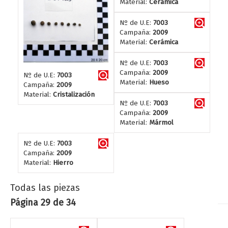
Material:
Cerámica
Nº de U.E:
7003
Campaña:
2009
Material:
Cerámica
Nº de U.E:
7003
Campaña:
2009
Nº de U.E:
7003
Material:
Hueso
Campaña:
2009
Material:
Cristalización
Nº de U.E:
7003
Campaña:
2009
Material:
Mármol
Nº de U.E:
7003
Campaña:
2009
Material:
Hierro
Todas las piezas
Página 29 de 34