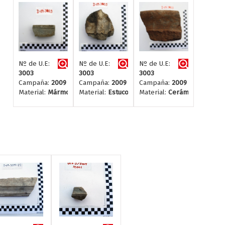
Nº de U.E:
Nº de U.E:
Nº de U.E:
3003
3003
3003
Campaña:
2009
Campaña:
2009
Campaña:
2009
Material:
Mármol
Material:
Estuco
Material:
Cerámica