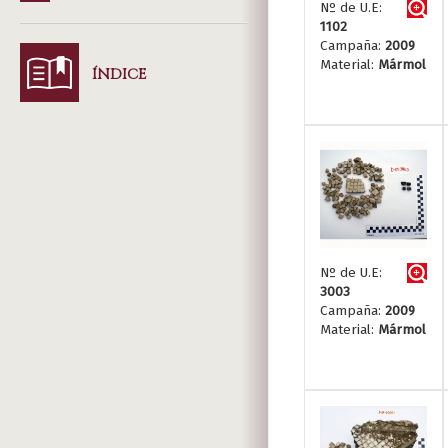
Nº de U.E:
1102
Campaña:
2009
Material:
Mármol
ÍNDICE
Nº de U.E:
3003
Campaña:
2009
Material:
Mármol