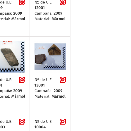
de U.E:
Nº de U.E:
09
12001
mpaña:
2009
Campaña:
2009
erial:
Mármol
Material:
Mármol
de U.E:
Nº de U.E:
01
13001
mpaña:
2009
Campaña:
2009
erial:
Mármol
Material:
Mármol
de U.E:
Nº de U.E:
003
10004