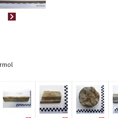
ármol