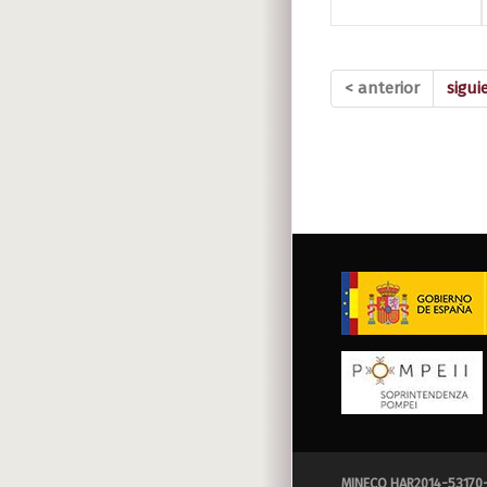
< anterior
sigui
MINECO HAR2014-53170