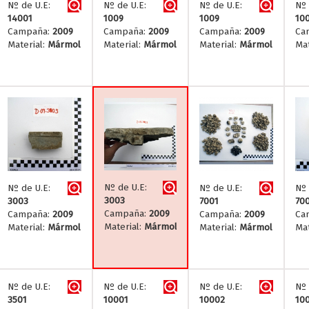
Nº de U.E:
Nº de U.E:
Nº de U.E:
Nº 
14001
1009
1009
10
Campaña:
2009
Campaña:
2009
Campaña:
2009
Ca
Material:
Mármol
Material:
Mármol
Material:
Mármol
Mat
Nº de U.E:
Nº de U.E:
Nº de U.E:
Nº 
3003
3003
7001
70
Campaña:
2009
Campaña:
2009
Campaña:
2009
Ca
Material:
Mármol
Material:
Mármol
Material:
Mármol
Mat
Nº de U.E:
Nº de U.E:
Nº de U.E:
Nº 
3501
10001
10002
10