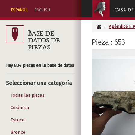
ESPAÑOL
ENGLISH
Apéndice I: 
Base de
datos de
Pieza : 653
piezas
Hay 804 piezas en la base de datos
Seleccionar una categoría
Todas las piezas
Cerámica
Estuco
Bronce