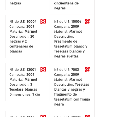
negras
cincuentena de
negras.
Nº de U.E:
10004
Nº de U.E:
10004
Campaña:
2009
Campaña:
2009
Material:
Mármol
Material:
Mármol
Descripción:
20
Descripción:
negras y 2
Fragmento de
centenares de
tesselatum blanco y
blancas
Teselass blancas y
negras sueltas.
Nº de U.E:
13001
Nº de U.E:
7003
Campaña:
2009
Campaña:
2009
Material:
Mármol
Material:
Mármol
Descripción:
3
Descripción:
Teselass
Teselass blancas
blancas y negras y
Dimensiones:
1 cm
fragmento de
tesselatum con franja
negra