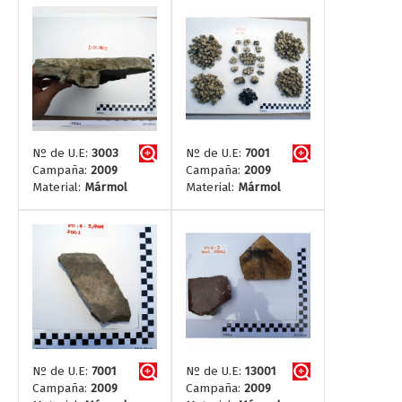
Nº de U.E:
3003
Nº de U.E:
7001
Campaña:
2009
Campaña:
2009
Material:
Mármol
Material:
Mármol
Nº de U.E:
7001
Nº de U.E:
13001
Campaña:
2009
Campaña:
2009