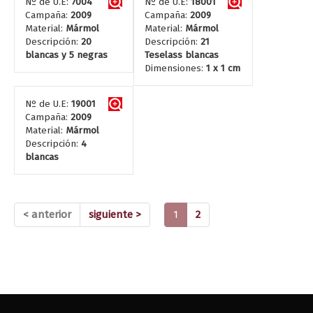
Nº de U.E:
7004
Nº de U.E:
18001
Campaña:
2009
Campaña:
2009
Material:
Mármol
Material:
Mármol
Descripción:
20
Descripción:
21
blancas y 5 negras
Teselass blancas
Dimensiones:
1 x 1 cm
Nº de U.E:
19001
Campaña:
2009
Material:
Mármol
Descripción:
4
blancas
(current)
< anterior
siguiente >
1
2