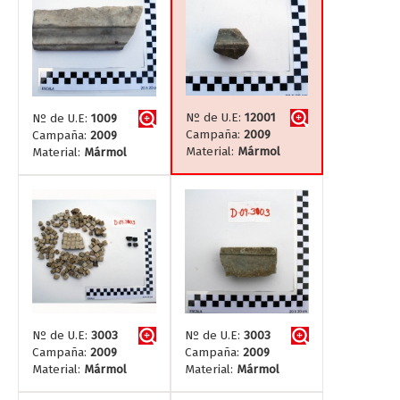
Nº de U.E:
12001
Nº de U.E:
1009
Campaña:
2009
Campaña:
2009
Material:
Mármol
Material:
Mármol
Nº de U.E:
3003
Nº de U.E:
3003
Campaña:
2009
Campaña:
2009
Material:
Mármol
Material:
Mármol