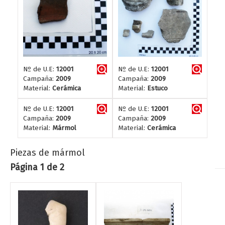
Nº de U.E:
12001
Nº de U.E:
12001
Campaña:
2009
Campaña:
2009
Material:
Cerámica
Material:
Estuco
Nº de U.E:
12001
Nº de U.E:
12001
Campaña:
2009
Campaña:
2009
Material:
Mármol
Material:
Cerámica
Piezas de mármol
Página 1 de 2