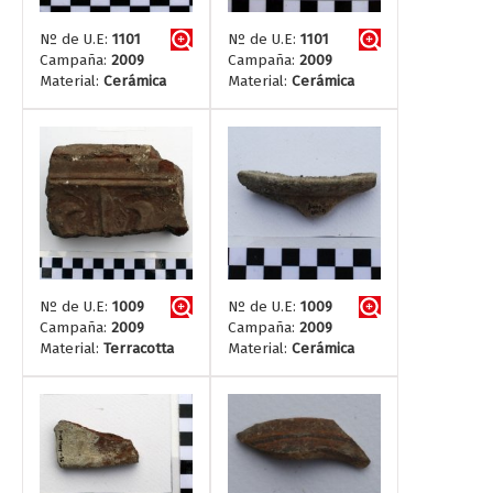
Nº de U.E:
1101
Nº de U.E:
1101
Campaña:
2009
Campaña:
2009
Material:
Cerámica
Material:
Cerámica
Nº de U.E:
1009
Nº de U.E:
1009
Campaña:
2009
Campaña:
2009
Material:
Terracotta
Material:
Cerámica