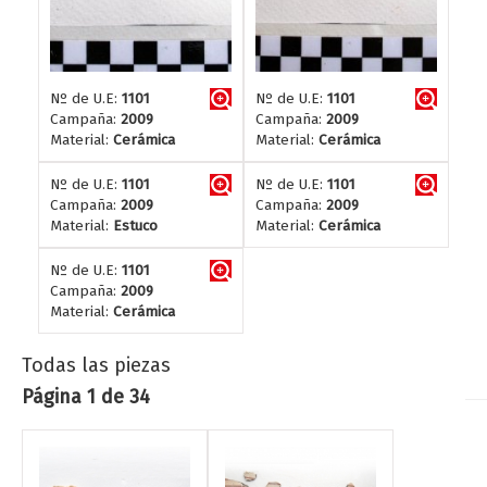
Nº de U.E:
1101
Nº de U.E:
1101
Campaña:
2009
Campaña:
2009
Material:
Cerámica
Material:
Cerámica
Nº de U.E:
1101
Nº de U.E:
1101
Campaña:
2009
Campaña:
2009
Material:
Estuco
Material:
Cerámica
Nº de U.E:
1101
Campaña:
2009
Material:
Cerámica
Todas las piezas
Página 1 de 34