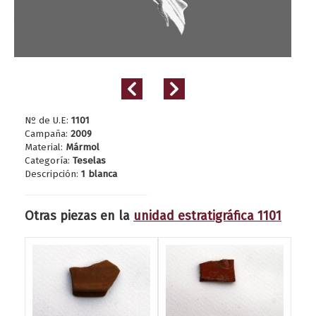
Nº de U.E:
1101
Campaña:
2009
Material:
Mármol
Categoría:
Teselas
Descripción:
1 blanca
Otras piezas en la
unidad estratigráfica 1101