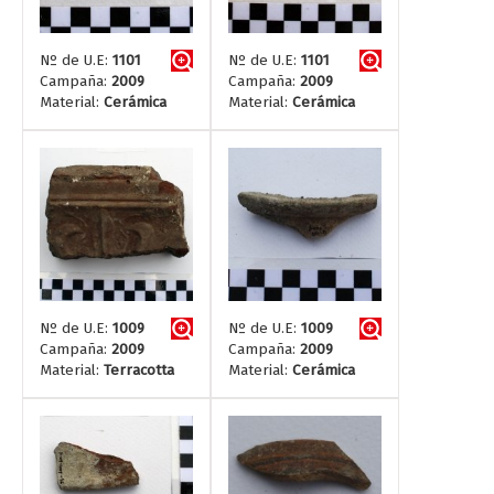
Nº de U.E:
1101
Nº de U.E:
1101
Campaña:
2009
Campaña:
2009
Material:
Cerámica
Material:
Cerámica
Nº de U.E:
1009
Nº de U.E:
1009
Campaña:
2009
Campaña:
2009
Material:
Terracotta
Material:
Cerámica