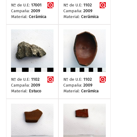
Nº de U.E:
17001
Nº de U.E:
1102
Campaña:
2009
Campaña:
2009
Material:
Cerámica
Material:
Cerámica
Nº de U.E:
1102
Nº de U.E:
1102
Campaña:
2009
Campaña:
2009
Material:
Estuco
Material:
Cerámica