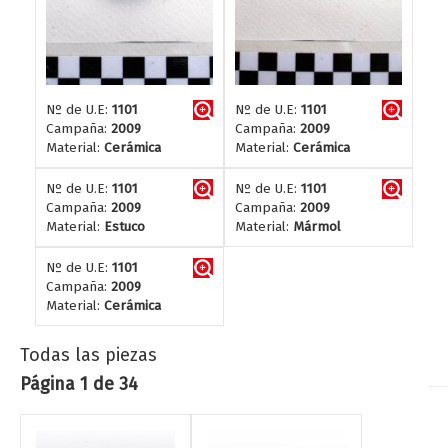
Nº de U.E:
1101
Nº de U.E:
1101
Campaña:
2009
Campaña:
2009
Material:
Cerámica
Material:
Cerámica
Nº de U.E:
1101
Nº de U.E:
1101
Campaña:
2009
Campaña:
2009
Material:
Estuco
Material:
Mármol
Nº de U.E:
1101
Campaña:
2009
Material:
Cerámica
Todas las piezas
Página 1 de 34