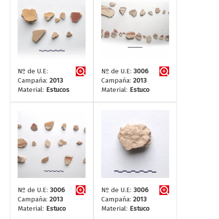
Nº de U.E:
Nº de U.E:
3006
Campaña:
2013
Campaña:
2013
Material:
Estucos
Material:
Estuco
Nº de U.E:
3006
Nº de U.E:
3006
Campaña:
2013
Campaña:
2013
Material:
Estuco
Material:
Estuco