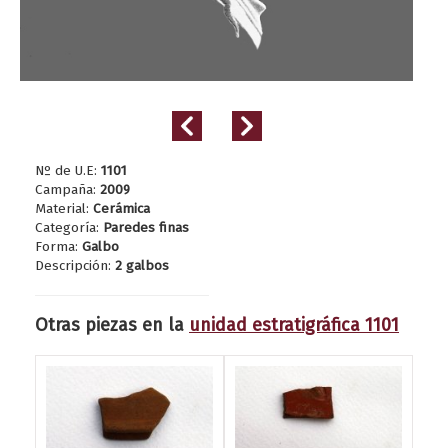
Nº de U.E:
1101
Campaña:
2009
Material:
Cerámica
Categoría:
Paredes finas
Forma:
Galbo
Descripción:
2 galbos
Otras piezas en la
unidad estratigráfica 1101