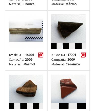
Material:
Bronce
Material:
Mármol
Nº de U.E:
14001
Nº de U.E:
17001
Campaña:
2009
Campaña:
2009
Material:
Mármol
Material:
Cerámica