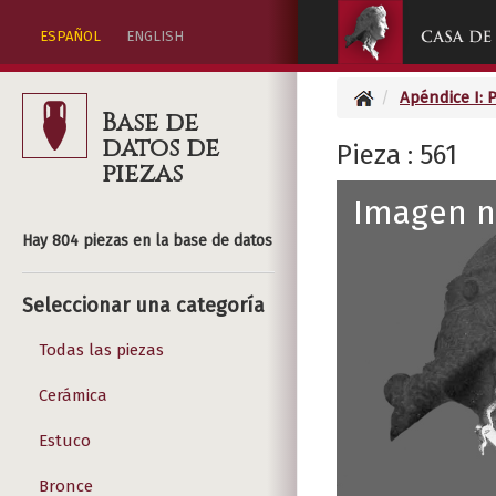
ESPAÑOL
ENGLISH
Apéndice I: 
Base de
datos de
Pieza : 561
piezas
Imagen n
Hay 804 piezas en la base de datos
Seleccionar una categoría
Todas las piezas
Cerámica
Estuco
Bronce