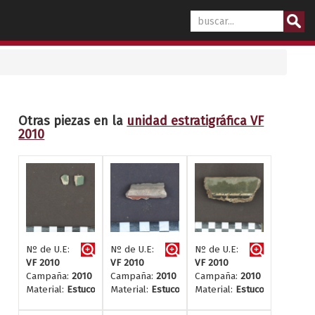
Otras piezas en la
unidad estratigráfica VF
2010
Nº de U.E:
Nº de U.E:
Nº de U.E:
VF 2010
VF 2010
VF 2010
Campaña:
2010
Campaña:
2010
Campaña:
2010
Material:
Estuco
Material:
Estuco
Material:
Estuco