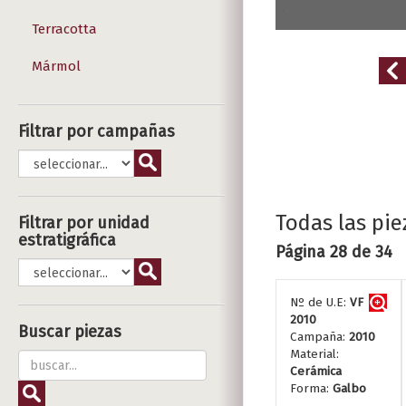
Terracotta
Mármol
Filtrar por campañas
Todas las pie
Filtrar por unidad
estratigráfica
Página 28 de 34
Nº de U.E:
VF
2010
Buscar piezas
Campaña:
2010
Material:
Cerámica
Forma:
Galbo