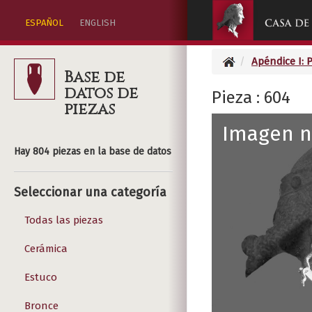
ESPAÑOL
ENGLISH
Apéndice I: 
Base de
datos de
Pieza : 604
piezas
Imagen n
Hay 804 piezas en la base de datos
Seleccionar una categoría
Todas las piezas
Cerámica
Estuco
Bronce