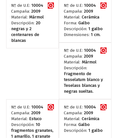
Nº de U.E:
10004
Nº de U.E:
10004
Campaña:
2009
Campaña:
2009
Material:
Mármol
Material:
Cerámica
Descripción:
20
Forma:
Galbo
negras y 2
Descripción:
1 galbo
centenares de
Dimensiones:
1 cm.
blancas
Nº de U.E:
10004
Campaña:
2009
Material:
Mármol
Descripción:
Fragmento de
tesselatum blanco y
Teselass blancas y
negras sueltas.
Nº de U.E:
10004
Nº de U.E:
10004
Campaña:
2009
Campaña:
2009
Material:
Estuco
Material:
Cerámica
Descripción:
10
Forma:
Galbo
fragmentos granates,
Descripción:
1 galbo
1 amarillo, 1 granate