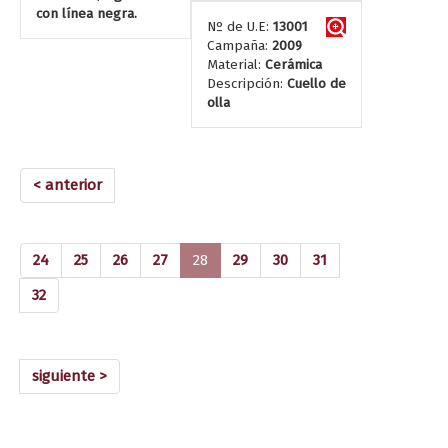
con línea negra.
Nº de U.E:
13001
Campaña:
2009
Material:
Cerámica
Descripción:
Cuello de
olla
< anterior
(current)
24
25
26
27
28
29
30
31
32
siguiente >