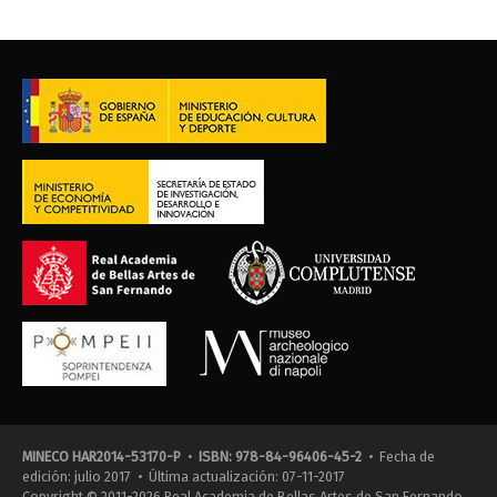
MINECO HAR2014-53170-P
•
ISBN: 978-84-96406-45-2
• Fecha de
edición: julio 2017 • Última actualización: 07-11-2017
Copyright © 2011-2026 Real Academia de Bellas Artes de San Fernando