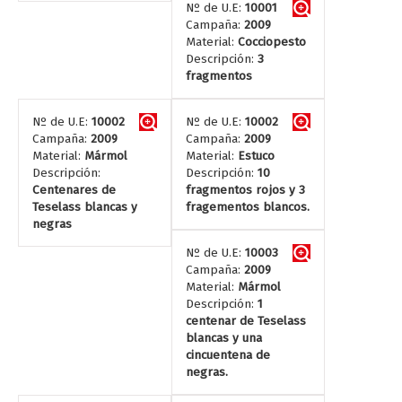
Nº de U.E:
10001
Campaña:
2009
Material:
Cocciopesto
Descripción:
3
fragmentos
Nº de U.E:
10002
Nº de U.E:
10002
Campaña:
2009
Campaña:
2009
Material:
Mármol
Material:
Estuco
Descripción:
Descripción:
10
Centenares de
fragmentos rojos y 3
Teselass blancas y
fragementos blancos.
negras
Nº de U.E:
10003
Campaña:
2009
Material:
Mármol
Descripción:
1
centenar de Teselass
blancas y una
cincuentena de
negras.