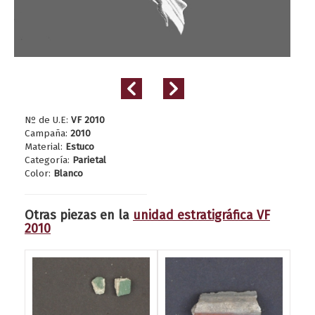
Nº de U.E:
VF 2010
Campaña:
2010
Material:
Estuco
Categoría:
Parietal
Color:
Blanco
Otras piezas en la
unidad estratigráfica VF
2010