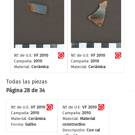
Nº de U.E:
VF 2010
Nº de U.E:
VF 2010
Campaña:
2010
Campaña:
2010
Material:
Cerámica
Material:
Cerámica
Todas las piezas
Página 28 de 34
Nº de U.E:
VF 2010
Nº de U.E:
VF 2010
Campaña:
2010
Campaña:
2010
Material:
Cerámica
Material:
Material
Forma:
Galbo
constructivo
Descripción:
Con cal